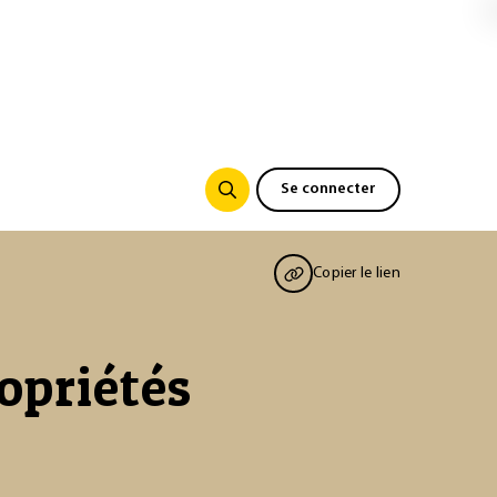
Se connecter
Copier le lien
ropriétés