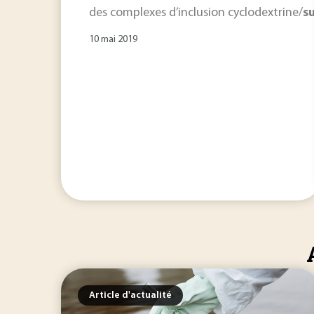
des complexes d’inclusion cyclodextrine/
s
10 mai 2019
Article d'actualité