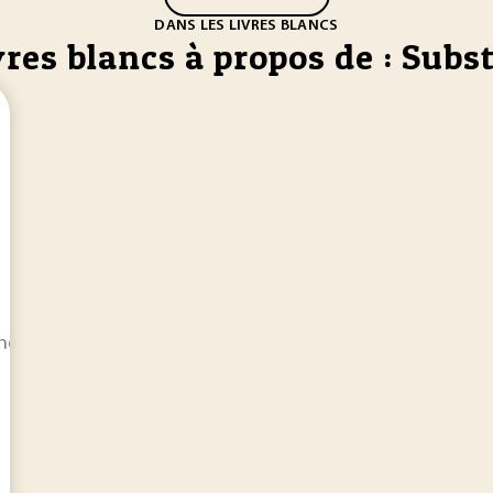
DANS LES LIVRES BLANCS
vres blancs à propos de : Subs
ories, méthodes, outils à la disposition de l'ingénieur pour