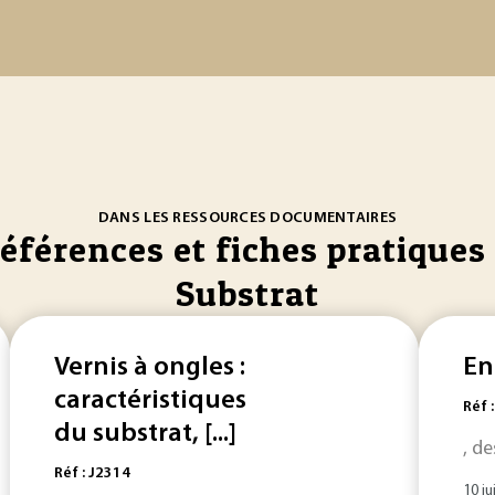
DANS LES RESSOURCES DOCUMENTAIRES
références et fiches pratiques 
Substrat
Vernis à ongles :
En
caractéristiques
Réf 
du substrat, [...]
, de
Réf : J2314
10 ju