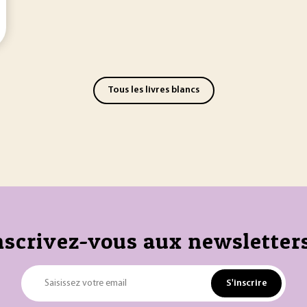
Tous les livres blancs
nscrivez-vous aux newsletters
S'inscrire
Saisissez votre email