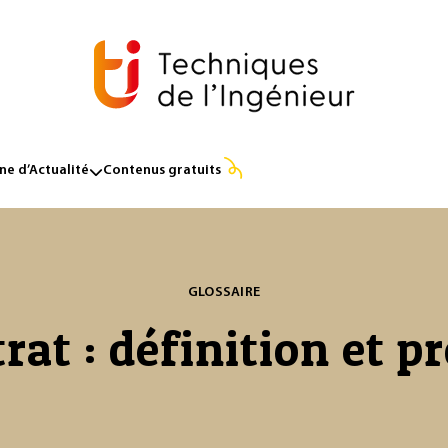
e d’Actualité
Contenus gratuits
GLOSSAIRE
rat : définition et p