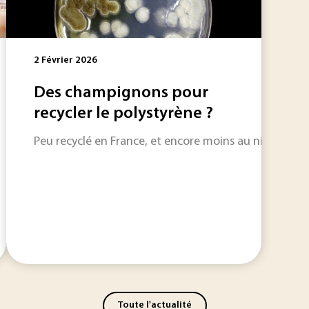
2 Février 2026
Des champignons pour
recycler le polystyrène ?
Peu recyclé en France, et encore moins au niveau mon
Toute l'actualité