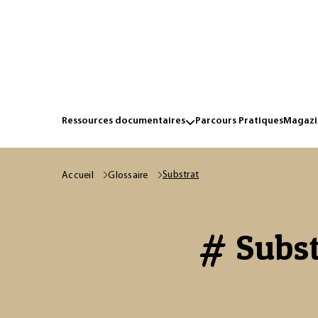
Ressources documentaires
Parcours Pratiques
Magazin
Substrat
Accueil
Glossaire
# Subst