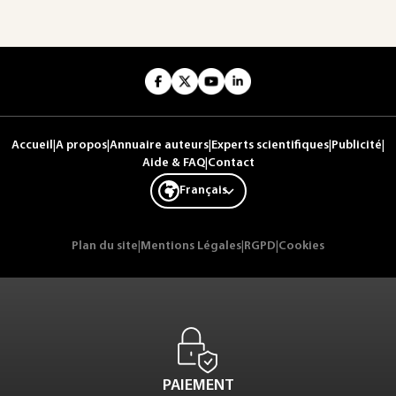
Accueil
|
A propos
|
Annuaire auteurs
|
Experts scientifiques
|
Publicité
|
Aide & FAQ
|
Contact
Français
Plan du site
|
Mentions Légales
|
RGPD
|
Cookies
PAIEMENT