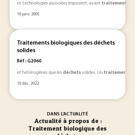
et technologies associées imposent, avant
traitement
, un
10 janv. 2005
Traitements biologiques des déchets
solides
Réf : G2060
et hétérogènes que les
déchets
solides. Un
traitement
bi
10 déc. 2022
DANS L'ACTUALITÉ
Actualité à propos de :
Traitement biologique des