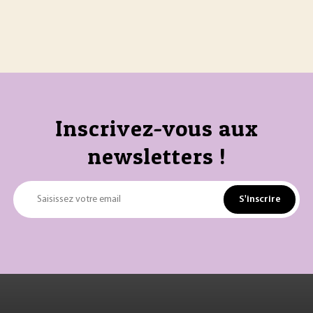
Inscrivez-vous aux
newsletters !
S'inscrire
Saisissez votre email