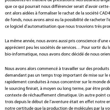
possibilités en matière de prestations. Nos business ange
que ce qui pourrait nous différencier serait d’avoir cett
ont alors aidées à formaliser le rachat de la société CAD
de fonds, nous avons ainsi eu la possibilité de racheter l
ce logiciel d’automatisation que nous trouvions très pro
La même année, nous avons aussi pris conscience d’une c
apprécient peu les sociétés de services… Pour sortir du l
bio-informatique, nous avons donc décidé de nous orient
Nous avons alors commencé à travailler sur des produits 
demandant pas un temps trop important de mise sur le 
rapidement conduites à nous concentrer sur le monde de
le sourcing finirait, à moyen ou long terme, par être p
contexte de réchauffement climatique. Un autre point c
trois depuis le début de l’aventure était en effet notr
notre certitude que la production de molécules par la voi