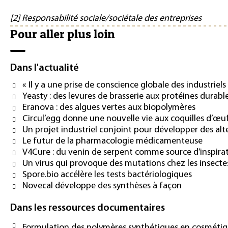
[2] Responsabilité sociale/sociétale des entreprises
Pour aller plus loin
Dans l'actualité
« Il y a une prise de conscience globale des industriels
Yeasty : des levures de brasserie aux protéines durabl
Eranova : des algues vertes aux biopolymères
Circul’egg donne une nouvelle vie aux coquilles d’œu
Un projet industriel conjoint pour développer des alt
Le futur de la pharmacologie médicamenteuse
V4Cure : du venin de serpent comme source d’inspir
Un virus qui provoque des mutations chez les insectes
Spore.bio accélère les tests bactériologiques
Novecal développe des synthèses à façon
Dans les ressources documentaires
Formulation des polymères synthétiques en cosméti