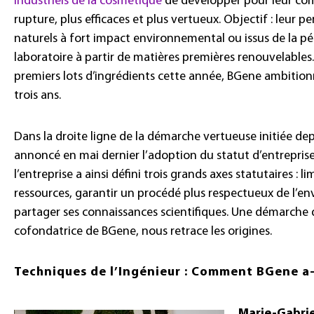
industriels de la cosmétique
de développer pour leur co
rupture, plus efficaces et plus vertueux. Objectif : leur 
naturels à fort impact environnemental ou issus de la p
laboratoire à partir de matières premières renouvelables.
premiers lots d’ingrédients cette année, BGene ambitionne 
trois ans.
Dans la droite ligne de la démarche vertueuse initiée dep
annoncé en mai dernier l’adoption du statut d’entreprise 
l’entreprise a ainsi défini trois grands axes statutaires : lim
ressources, garantir un procédé plus respectueux de l’e
partager ses connaissances scientifiques. Une démarche 
cofondatrice de BGene, nous retrace les origines.
Techniques de l’Ingénieur : Comment BGene a-t-
Marie-Gabrie