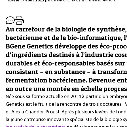
Posté le
17 août 2023
par
Benoît CRÉPIN
dans
Chimie et biotech
Au carrefour de la biologie de synthèse
bactérienne et de la bio-informatique, l
BGene Genetics développe des éco-proc
d’ingrédients destinés à l’industrie co
durables et éco-responsables basés su
consistant – en substance – à transform
fermentation bactérienne. Devenue entre
en outre une montée en échelle progress
Née sous sa forme actuelle en 2014 à partir d’un embryo
Genetics est le fruit de la rencontre de trois docteures 
et Alexia Chandor-Proust. Après plusieurs levées de fond
la jeune entreprise innovante spécialiste de la biologie