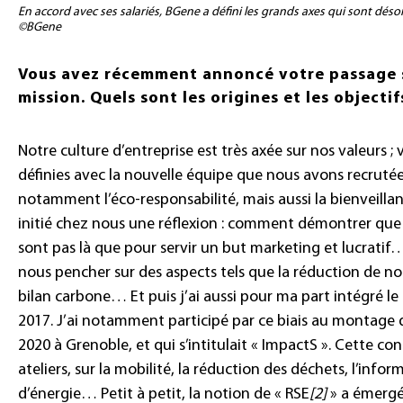
En accord avec ses salariés, BGene a défini les grands axes qui sont désor
©BGene
Vous avez récemment annoncé votre passage so
mission. Quels sont les origines et les objecti
Notre culture d’entreprise est très axée sur nos valeurs
définies avec la nouvelle équipe que nous avons recrutée
notamment l’éco-responsabilité, mais aussi la bienveillanc
initié chez nous une réflexion : comment démontrer que n
sont pas là que pour servir un but marketing et lucrati
nous pencher sur des aspects tels que la réduction de no
bilan carbone… Et puis j’ai aussi pour ma part intégré le 
2017. J’ai notamment participé par ce biais au montage 
2020 à Grenoble, et qui s’intitulait « ImpactS ». Cette con
ateliers, sur la mobilité, la réduction des déchets, l’inf
d’énergie… Petit à petit, la notion de « RSE
[2]
» a émergé,