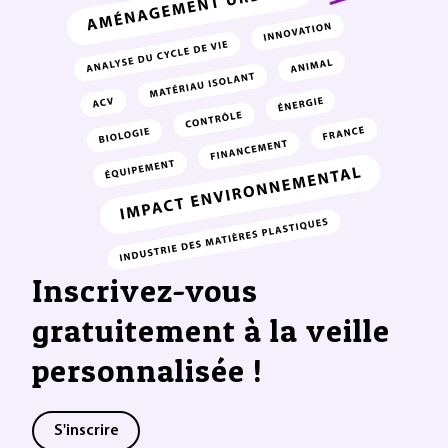
Inscrivez-vous
gratuitement à la veille
personnalisée !
S'inscrire