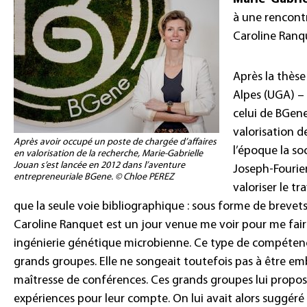
à une rencont
Caroline Ran
Après la thèse 
Alpes (UGA) –
celui de BGene
valorisation de
Après avoir occupé un poste de chargée d’affaires
l’époque la so
en valorisation de la recherche, Marie-Gabrielle
Jouan s’est lancée en 2012 dans l’aventure
Joseph-Fourier
entrepreneuriale BGene. © Chloe PEREZ
valoriser le t
que la seule voie bibliographique : sous forme de brev
Caroline Ranquet est un jour venue me voir pour me fair
ingénierie génétique microbienne. Ce type de compétence
grands groupes. Elle ne songeait toutefois pas à être e
maîtresse de conférences. Ces grands groupes lui propos
expériences pour leur compte. On lui avait alors suggéré