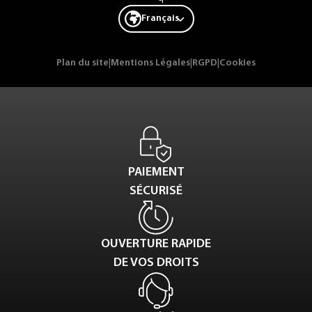
Français
Plan du site
|
Mentions Légales
|
RGPD
|
Cookies
PAIEMENT
SÉCURISÉ
OUVERTURE RAPIDE
DE VOS DROITS