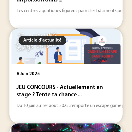
un poisson dans ...
Les centres aquatiques figurent parmi les bâtiments publics l
Article d'actualité
6 Juin 2025
JEU CONCOURS - Actuellement en
stage ? Tente ta chance ...
Du 10 juin au 1er août 2025, remporte un escape game pour 6