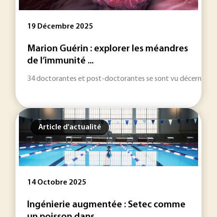
19 Décembre 2025
Marion Guérin : explorer les méandres
de l’immunité ...
34 doctorantes et post-doctorantes se sont vu décerner, le 8
Article d'actualité
14 Octobre 2025
Ingénierie augmentée : Setec comme