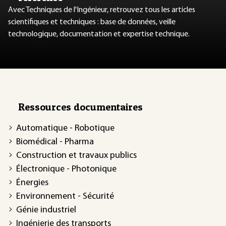
Avec Techniques de l'Ingénieur, retrouvez tous les articles
scientifiques et techniques : base de données, veille
technologique, documentation et expertise technique.
Ressources documentaires
Automatique - Robotique
Biomédical - Pharma
Construction et travaux publics
Électronique - Photonique
Énergies
Environnement - Sécurité
Génie industriel
Ingénierie des transports