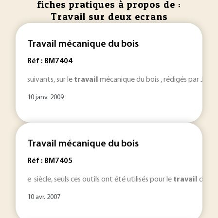
fiches pratiques à propos de :
Travail sur deux ecrans
Travail mécanique du bois
Réf : BM7404
suivants, sur le
travail
mécanique du bois , rédigés par Jacques
10 janv. 2009
Travail mécanique du bois
Réf : BM7405
e siècle, seuls ces outils ont été utilisés pour le
travail
du boi
10 avr. 2007