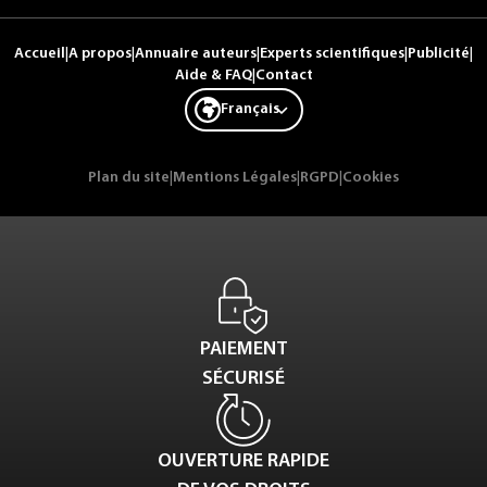
Accueil
|
A propos
|
Annuaire auteurs
|
Experts scientifiques
|
Publicité
|
Aide & FAQ
|
Contact
Français
Plan du site
|
Mentions Légales
|
RGPD
|
Cookies
PAIEMENT
SÉCURISÉ
OUVERTURE RAPIDE