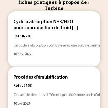
fiches pratiques à propos de :
Turbine
Cycle à absorption NH3/H2O
pour coproduction de froid [...]
Réf : IN701
Un cycle à absorption combiné avec une turbine permet la cop
10 nov. 2022
Procédés d’émulsification
Réf : J2153
Cet article décrit les différents procédés industriels d'obt
10 avr. 2023