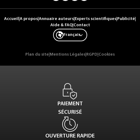
Accueil
|
A propos
|
Annuaire auteurs
|
Experts scientifiques
|
Publicité
|
Aide & FAQ
|
Contact
Français
Plan du site
|
Mentions Légales
|
RGPD
|
Cookies
PAIEMENT
SÉCURISÉ
OUVERTURE RAPIDE