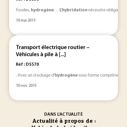
fossiles,
hydrogène
…
L'hybridation
nécessite obligatoire
10 mai 2013
Transport électrique routier –
Véhicules à pile à [...]
Réf : D5570
. Avec un stockage d'
hydrogène
sous forme comprimée à 35
10 nov. 2015
DANS L'ACTUALITÉ
Actualité à propos de :