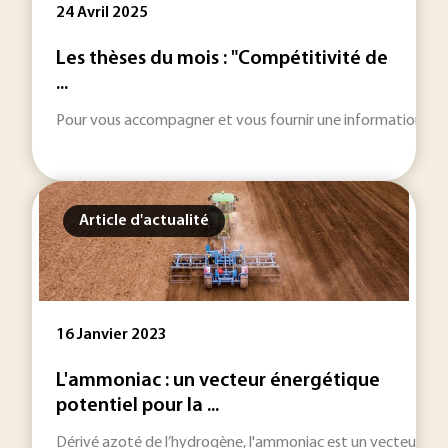
24 Avril 2025
Les thèses du mois : "Compétitivité de
...
Pour vous accompagner et vous fournir une information toujou
Article d'actualité
16 Janvier 2023
L'ammoniac : un vecteur énergétique
potentiel pour la ...
Dérivé azoté de l’hydrogène, l'ammoniac est un vecteur éner