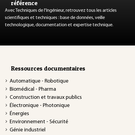
référence
Avec Techniques de l'Ingénieur, retrouvez tous les articles
scientifiques et techniques : base de données, veille
technologique, documentation et expertise technique.
Ressources documentaires
Automatique - Robotique
Biomédical - Pharma
Construction et travaux publics
Électronique - Photonique
Énergies
Environnement - Sécurité
Génie industriel