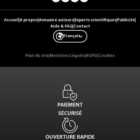
Accueil
|
A propos
|
Annuaire auteurs
|
Experts scientifiques
|
Publicité
|
Aide & FAQ
|
Contact
Français
Plan du site
|
Mentions Légales
|
RGPD
|
Cookies
PAIEMENT
SÉCURISÉ
OUVERTURE RAPIDE