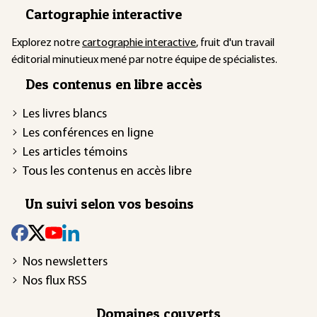
Cartographie interactive
Explorez notre
cartographie interactive
, fruit d'un travail
éditorial minutieux mené par notre équipe de spécialistes.
Des contenus en libre accès
Les livres blancs
Les conférences en ligne
Les articles témoins
Tous les contenus en accès libre
Un suivi selon vos besoins
Nos newsletters
Nos flux RSS
Domaines couverts