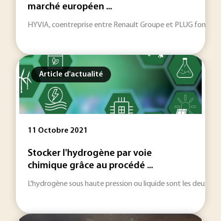
marché européen ...
HYVIA, coentreprise entre Renault Groupe et PLUG fondée en 2
Article d'actualité
11 Octobre 2021
Stocker l'hydrogène par voie
chimique grâce au procédé ...
L'hydrogène sous haute pression ou liquide sont les deux p