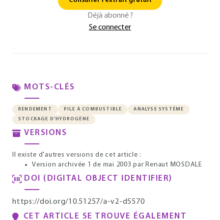
Consulter l'extrait gratuit
Déjà abonné ?
Se connecter
MOTS-CLÉS
RENDEMENT
PILE À COMBUSTIBLE
ANALYSE SYSTÈME
STOCKAGE D'HYDROGÈNE
VERSIONS
Il existe d'autres versions de cet article :
Version archivée 1 de mai 2003
par Renaut MOSDALE
DOI (DIGITAL OBJECT IDENTIFIER)
https://doi.org/10.51257/a-v2-d5570
CET ARTICLE SE TROUVE ÉGALEMENT