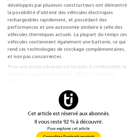
développés par plusieurs constructeurs ont démontré
la possibilité d'obtenir des véhicules électriques
rechargeables rapidement, et possédant des
performances et une autonomie similaire à celle des
véhicules thermiques actuels. La plupart du temps ces
véhicules contiennent également une batterie, ce qui
rend ces technologies de stockage complémentaires,
et non pas concurrentes.
Pour une étude générale sur les piles à combustible, le
lecteur se reportera à l'article
[D 3 340] de ce
traité.
Cet article est réservé aux abonnés.
Il vous reste 92 % à découvrir.
Pour explorer cet article