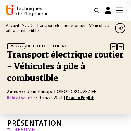
Accueil
Transport électrique routier – Véhicules à
pile à combustible
ARTICLE DE RÉFÉRENCE
D5570 v2
Transport électrique routier
– Véhicules à pile à
combustible
: Jean-Philippe POIROT-CROUVEZIER
Auteur(s)
le 10 mars 2021 |
Relu et validé
Read in English
PRÉSENTATION
RÉSUMÉ