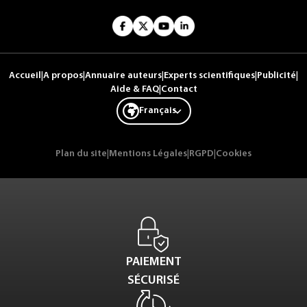
Accueil
|
A propos
|
Annuaire auteurs
|
Experts scientifiques
|
Publicité
|
Aide & FAQ
|
Contact
Français
Plan du site
|
Mentions Légales
|
RGPD
|
Cookies
PAIEMENT
SÉCURISÉ