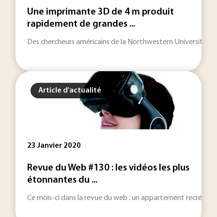
Une imprimante 3D de 4 m produit
rapidement de grandes ...
Des chercheurs américains de la Northwestern University on
Article d'actualité
23 Janvier 2020
Revue du Web #130 : les vidéos les plus
étonnantes du ...
Ce mois-ci dans la revue du web : un appartement recréé à par