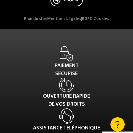
Français
Plan du site
|
Mentions Légales
|
RGPD
|
Cookies
PAIEMENT
SÉCURISÉ
OUVERTURE RAPIDE
DE VOS DROITS
ASSISTANCE TÉLÉPHONIQUE