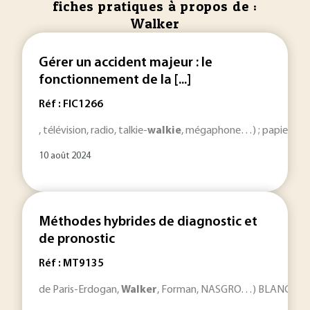
fiches pratiques à propos de :
Walker
Gérer un accident majeur : le
fonctionnement de la [...]
Réf : FIC1266
, télévision, radio, talkie-
walkie
, mégaphone…) ; papier, crayo
10 août 2024
Méthodes hybrides de diagnostic et
de pronostic
Réf : MT9135
de Paris-Erdogan,
Walker
, Forman, NASGRO…) BLANC (C.), 