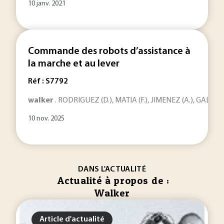
10 janv. 2021
Commande des robots d’assistance à
la marche et au lever
Réf : S7792
walker
. RODRIGUEZ (D.), MATIA (F.), JIMENEZ (A.), GALAN (R
10 nov. 2025
DANS L'ACTUALITÉ
Actualité à propos de :
Walker
Article d'actualité