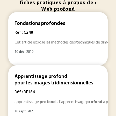
fiches pratiques à propos de :
Web profond
Fondations profondes
Réf : C248
Cet article expose les méthodes géotechniques de dimens
10 déc. 2019
Apprentissage profond
pour les images tridimensionnelles
Réf : RE186
apprentissage
profond
... L’apprentissage
profond
a provoq
10 sept. 2023