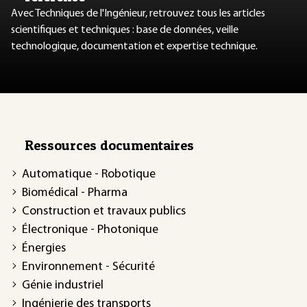
Avec Techniques de l'Ingénieur, retrouvez tous les articles
scientifiques et techniques : base de données, veille
technologique, documentation et expertise technique.
Ressources documentaires
Automatique - Robotique
Biomédical - Pharma
Construction et travaux publics
Électronique - Photonique
Énergies
Environnement - Sécurité
Génie industriel
Ingénierie des transports