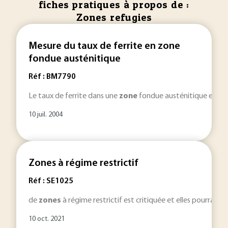
fiches pratiques à propos de :
Zones refugies
Mesure du taux de ferrite en zone
fondue austénitique
Réf : BM7790
Le taux de ferrite dans une
zone
fondue austénitique est un 
10 juil. 2004
Zones à régime restrictif
Réf : SE1025
de
zones
à régime restrictif est critiquée et elles pourraie
10 oct. 2021