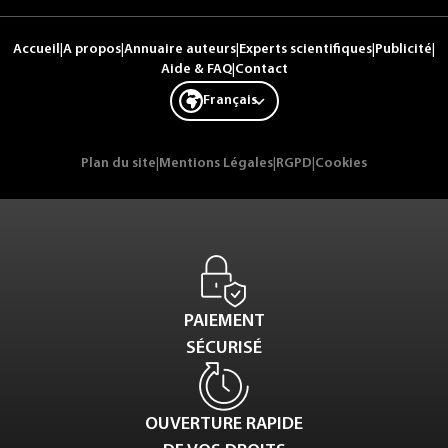
Accueil
|
A propos
|
Annuaire auteurs
|
Experts scientifiques
|
Publicité
|
Aide & FAQ
|
Contact
Français
Plan du site
|
Mentions Légales
|
RGPD
|
Cookies
PAIEMENT
SÉCURISÉ
OUVERTURE RAPIDE