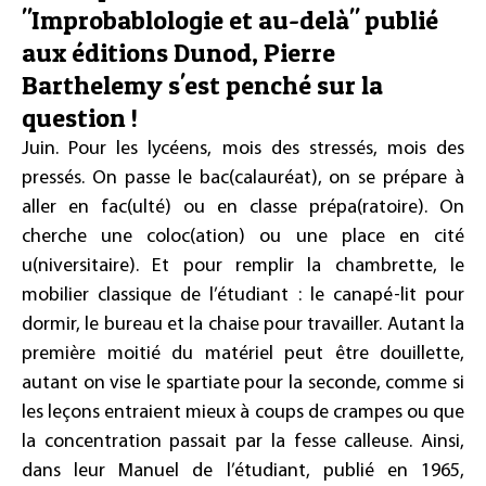
"Improbablologie et au-delà" publié
aux éditions Dunod, Pierre
Barthelemy s'est penché sur la
question !
Juin. Pour les lycéens, mois des stressés, mois des
pressés. On passe le bac(calauréat), on se prépare à
aller en fac(ulté) ou en classe prépa(ratoire). On
cherche une coloc(ation) ou une place en cité
u(niversitaire). Et pour remplir la chambrette, le
mobilier classique de l’étudiant : le canapé-lit pour
dormir, le bureau et la chaise pour travailler. Autant la
première moitié du matériel peut être douillette,
autant on vise le spartiate pour la seconde, comme si
les leçons entraient mieux à coups de crampes ou que
la concentration passait par la fesse calleuse. Ainsi,
dans leur Manuel de l’étudiant, publié en 1965,