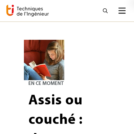
EN CE MOMENT
Assis ou
couché :