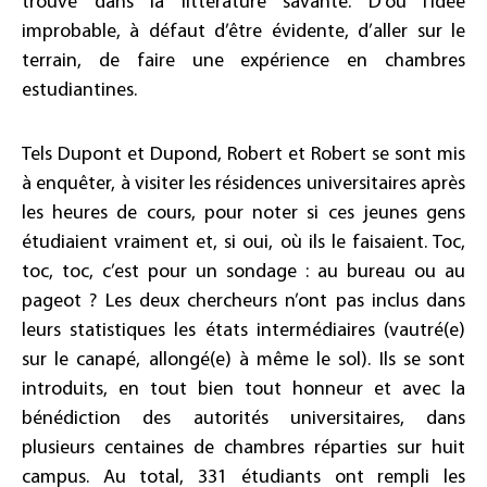
trouvé dans la littérature savante. D’où l’idée
improbable, à défaut d’être évidente, d’aller sur le
terrain, de faire une expérience en chambres
estudiantines.
Tels Dupont et Dupond, Robert et Robert se sont mis
à enquêter, à visiter les résidences universitaires après
les heures de cours, pour noter si ces jeunes gens
étudiaient vraiment et, si oui, où ils le faisaient. Toc,
toc, toc, c’est pour un sondage : au bureau ou au
pageot ? Les deux chercheurs n’ont pas inclus dans
leurs statistiques les états intermédiaires (vautré(e)
sur le canapé, allongé(e) à même le sol). Ils se sont
introduits, en tout bien tout honneur et avec la
bénédiction des autorités universitaires, dans
plusieurs centaines de chambres réparties sur huit
campus. Au total, 331 étudiants ont rempli les