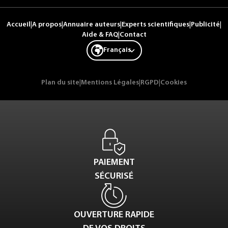
Accueil
|
A propos
|
Annuaire auteurs
|
Experts scientifiques
|
Publicité
|
Aide & FAQ
|
Contact
Français
Plan du site
|
Mentions Légales
|
RGPD
|
Cookies
PAIEMENT
SÉCURISÉ
OUVERTURE RAPIDE