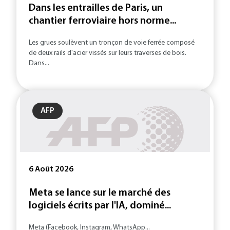
Dans les entrailles de Paris, un
chantier ferroviaire hors norme...
Les grues soulèvent un tronçon de voie ferrée composé
de deux rails d'acier vissés sur leurs traverses de bois.
Dans...
AFP
6 Août 2026
Meta se lance sur le marché des
logiciels écrits par l'IA, dominé...
Meta (Facebook, Instagram, WhatsApp...