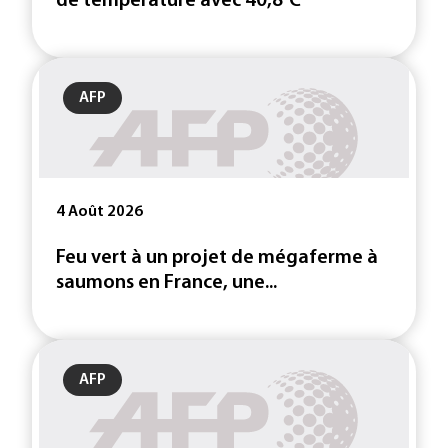
de température avec 40,8°C
AFP
4 Août 2026
Feu vert à un projet de mégaferme à
saumons en France, une...
AFP