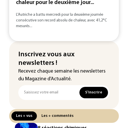
chaleur pour le deuxième jour...
L'Autriche a battu mercredi pour la deuxième journée
consécutive son record absolu de chaleur, avec 41,2°C
mesurés...
Inscrivez vous aux
newsletters !
Recevez chaque semaine les newsletters
du Magazine d’Actualité.
S'inscrire
Les + vus
Les + commentés