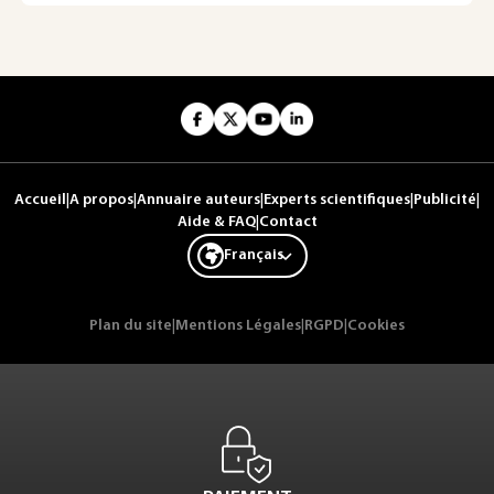
Accueil
|
A propos
|
Annuaire auteurs
|
Experts scientifiques
|
Publicité
|
Aide & FAQ
|
Contact
Français
Plan du site
|
Mentions Légales
|
RGPD
|
Cookies