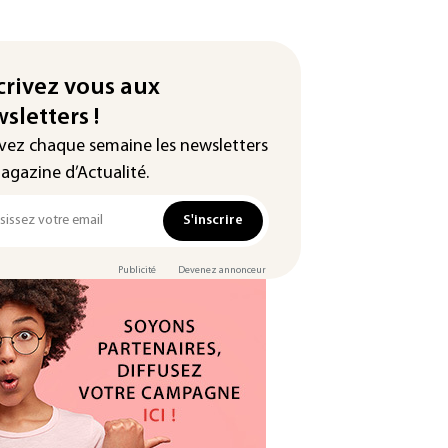
crivez vous aux
sletters !
vez chaque semaine les newsletters
agazine d’Actualité.
S'inscrire
Publicité
Devenez annonceur