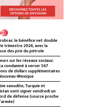
robras: le bénéfice net double
2e trimestre 2026, avec la
sse des prix du pétrole
eurs sur les réseaux sociaux:
a condamné à verser 567
lions de dollars supplémentaires
Nouveau-Mexique
bie saoudite, Turquie et
istan vont signer vendredi un
ord de défense (source proche
l'armée)