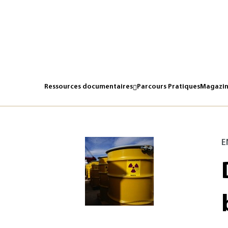
Ressources documentaires
Parcours Pratiques
Magazin
E