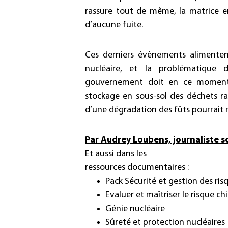
rassure tout de même, la matrice en
d’aucune fuite.
Ces derniers évènements alimentent
nucléaire, et la problématique
gouvernement doit en ce moment
stockage en sous-sol des déchets r
d’une dégradation des fûts pourrait 
Par Audrey Loubens, journaliste s
Et aussi dans les
ressources documentaires :
Pack
Sécurité et gestion des ris
Evaluer et maîtriser le risque c
Génie nucléaire
Sûreté et protection nucléaires