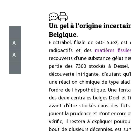
Un gel à l’origine incerta
Belgique.
Electrabel, filiale de GDF Suez, est
A
radioactifs et des
matières fissile
A
recouverts d’une substance gélatineu
partie des 7300 stockés à Dessel,
découverte intrigante, d’autant qu’El
une réaction chimique de type alacli
l’ordre de l’hypothétique. Une tentat
des deux centrales belges Doel et 
avant d’être stockés dans des fûts 
jouent la prudence et n’ont encore off
vérifie, il restera à expliquer pour
bout de plusieurs décennies, est su