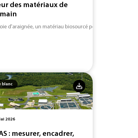
ur des matériaux de
main
soie d'araignée, un matériau biosourcé performant et durabl
e blanc
ai 2026
AS : mesurer, encadrer,