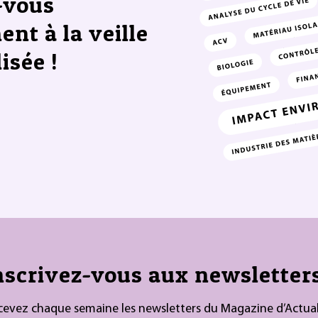
-vous
ent à la veille
isée !
nscrivez-vous aux newsletters
cevez chaque semaine les newsletters du Magazine d’Actual