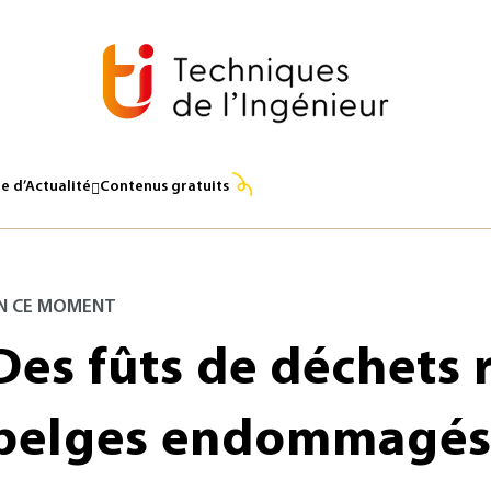
e d’Actualité
Contenus gratuits
N CE MOMENT
Des fûts de déchets 
belges endommagé