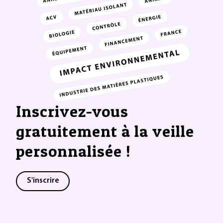
Inscrivez-vous
gratuitement à la veille
personnalisée !
S'inscrire