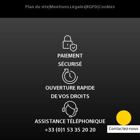
Plan du site
|
Mentions Légales
|
RGPD
|
Cookies
PAIEMENT
SÉCURISÉ
OUVERTURE RAPIDE
DE VOS DROITS
ASSISTANCE TÉLÉPHONIQUE
Contactez-nous
+33 (0)1 53 35 20 20