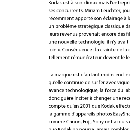
Kodak est à son climax mais l’entrepris
ses concurrents. Miriam Leuchter, jou
récemment apporté son éclairage à la
un problème stratégique classique da
leurs revenus provenait encore des fi
une nouvelle technologie, il n’y avait
loin ». Conséquence : la crainte de l
tellement rémunérateur devient le lev
La marque est d’autant moins enclin
qu’elle continue de surfer avec vigue
avance technologique, la force du la
donc guère inciter à changer une rec
compte qu’en 2001 que Kodak effectu
la gamme d’appareils photos EasyShar
comme Canon, Fuji, Sony ont acquis 
que Kodak ne pourra jamais combler s