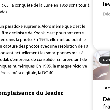
le
 1963, la conquête de la Lune en 1969 sont tour à
odak.
Déc
un paradoxe suprême. Alors même que c’est le
uffre décliniste de Kodak, c’est pourtant cette
tée dans la photo. En 1975, elle met au point le
i capture des photos avec une résolution de 10
roposent actuellement les smartphones mais à
 Kodak s’empresse de consolider en brevetant de
Livr
hiques numériques. En 1995, la marque récidive
ère caméra digitale, la DC 40.
10 
complaisance du leader
Dé
fr