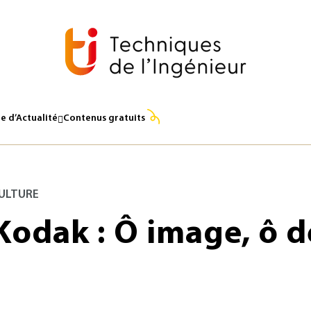
e d’Actualité
Contenus gratuits
ULTURE
Kodak : Ô image, ô d