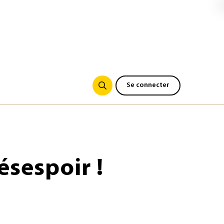
Se connecter
ésespoir !