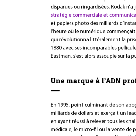
disparues ou ringardisées, Kodak n’a 
stratégie commerciale et communic
et papiers photo des milliards d’insta
l’heure où le numérique commençait 
qui révolutionna littéralement la pr
1880 avec ses incomparables pellicul
Eastman, s’est alors assoupie sur la 
Une marque à l’ADN pr
En 1995, point culminant de son apogé
milliards de dollars et exerçait un le
en ayant réussi à relever tous les chal
médicale, le micro-fil ou la vente de 