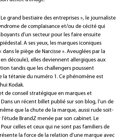
Le grand bestiaire des entreprises », le journaliste
 syndrome de complaisance et/ou de cécité qui
boyants d’un secteur pour les faire ensuite
piédestal. A ses yeux, les marques iconiques
dans le piège de Narcisse ». Aveuglées par la
 en découle), elles deviennent allergiques aux
ruption tandis que les challengers poussent
de la tétanie du numéro 1. Ce phénomène est
hui Kodak.
et de conseil stratégique en marques et
ns un récent billet publié sur son blog, l’un de
 même que la chute de la marque, aussi rude soit-
sur l’étude BrandZ menée par son cabinet. Le
« Pour celles et ceux qui ne sont pas familiers de
résente la force de la relation d’une marque avec