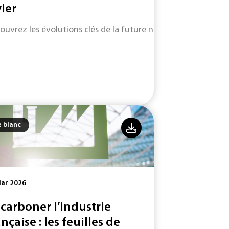
vier
ouvrez les évolutions clés de la future norme ISO 9001 (vers
e blanc
Mar 2026
carboner l’industrie
ançaise : les feuilles de