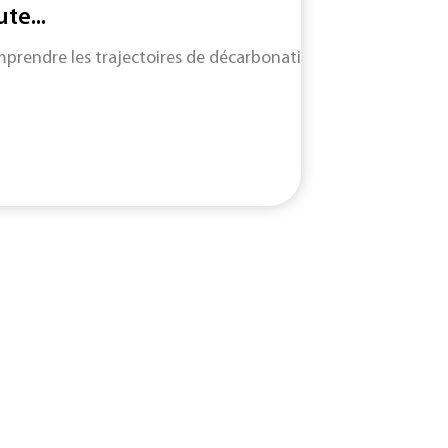
te...
prendre les trajectoires de décarbonation de neuf filières cl