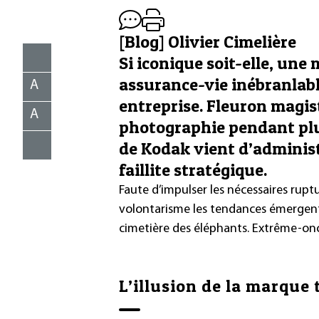
[Blog] Olivier Cimelière
Si iconique soit-elle, un
assurance-vie inébranlabl
A
entreprise. Fleuron magist
A
photographie pendant plus
de Kodak vient d’adminis
faillite stratégique.
Faute d’impulser les nécessaires ruptu
volontarisme les tendances émergent
cimetière des éléphants. Extrême-on
L’illusion de la marque