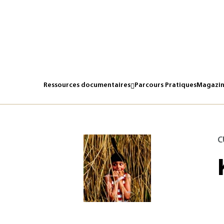
Ressources documentaires
Parcours Pratiques
Magazin
C