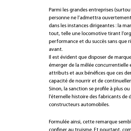
Parmi les grandes entreprises (surtou
personne ne l’admettra ouvertement 
dans les instances dirigeantes : la m
tout, telle une locomotive tirant l’org
performance et du succès sans que ri
avant.
Il est évident que disposer de marque
émerger de la mêlée concurrentielle et
attributs et aux bénéfices que ces der
capacité de nourrir et de continuell
Sinon, la sanction se profile à plus o
l’éternelle histoire des fabricants de
constructeurs automobiles.
Formulée ainsi, cette remarque sembl
confiner au truisme. Et pourtant, co