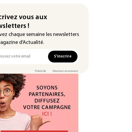
crivez vous aux
sletters !
vez chaque semaine les newsletters
agazine d’Actualité.
S'inscrire
Publicité
Devenez annonceur