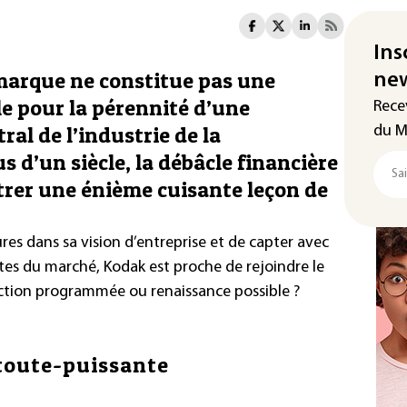
Ins
e marque ne constitue pas une
new
e pour la pérennité d’une
Rece
ral de l’industrie de la
du M
 d’un siècle, la débâcle financière
trer une énième cuisante leçon de
res dans sa vision d’entreprise et de capter avec
es du marché, Kodak est proche de rejoindre le
ction programmée ou renaissance possible ?
 toute-puissante