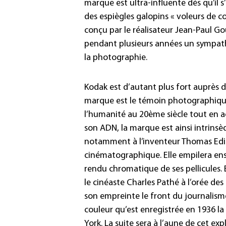
marque est ultra-influente dès qu’il s
des espiègles galopins « voleurs de co
conçu par le réalisateur Jean-Paul Go
pendant plusieurs années un sympathi
la photographie.
Kodak est d’autant plus fort auprès d
marque est le témoin photographique 
l’humanité au 20ème siècle tout en 
son ADN, la marque est ainsi intrinsè
notamment à l’inventeur Thomas Edi
cinématographique. Elle empilera ens
rendu chromatique de ses pellicules.
le cinéaste Charles Pathé à l’orée d
son empreinte le front du journalisme
couleur qu’est enregistrée en 1936 l
York. La suite sera à l’aune de cet exp