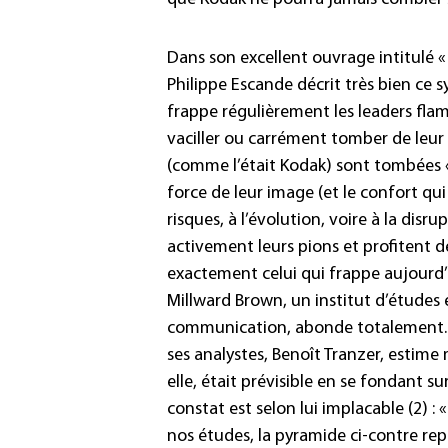
Dans son excellent ouvrage intitulé « 
Philippe Escande décrit très bien ce
frappe régulièrement les leaders flam
vaciller ou carrément tomber de leur 
(comme l’était Kodak) sont tombées « 
force de leur image (et le confort qui
risques, à l’évolution, voire à la dis
activement leurs pions et profitent 
exactement celui qui frappe aujourd’
Millward Brown, un institut d’études 
communication, abonde totalement. Da
ses analystes, Benoît Tranzer, estime
elle, était prévisible en se fondant 
constat est selon lui implacable (2) : 
nos études, la pyramide ci-contre rep