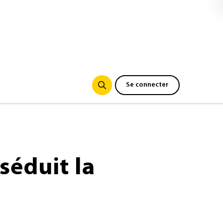
Se connecter
séduit la