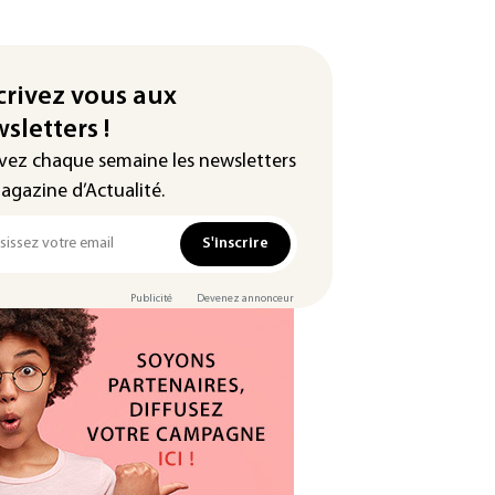
crivez vous aux
sletters !
vez chaque semaine les newsletters
agazine d’Actualité.
S'inscrire
Publicité
Devenez annonceur