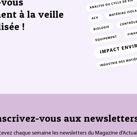
-vous
ent à la veille
isée !
nscrivez-vous aux newsletters
cevez chaque semaine les newsletters du Magazine d’Actual