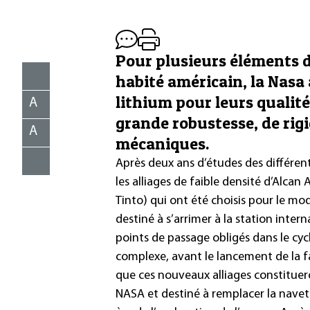
Pour plusieurs éléments d’
habité américain, la Nasa
lithium pour leurs qualité
A
grande robustesse, de rigi
A
mécaniques.
Après deux ans d’études des différe
les alliages de faible densité d’
Alcan 
Tinto) qui ont été choisis pour le mod
destiné à s’arrimer à la station inter
points de passage obligés dans le cyc
complexe, avant le lancement de la fa
que ces nouveaux alliages constitue
NASA et destiné à remplacer la navett