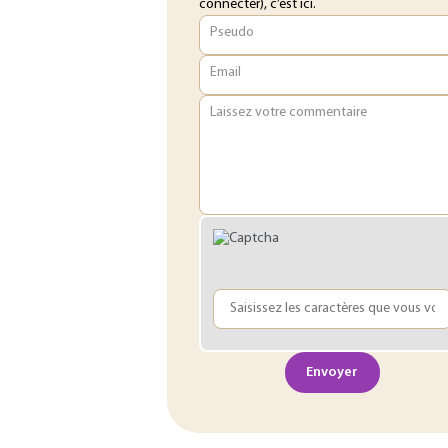
connecter), c’est ici.
Pseudo
Email
Laissez votre commentaire
Envoyer