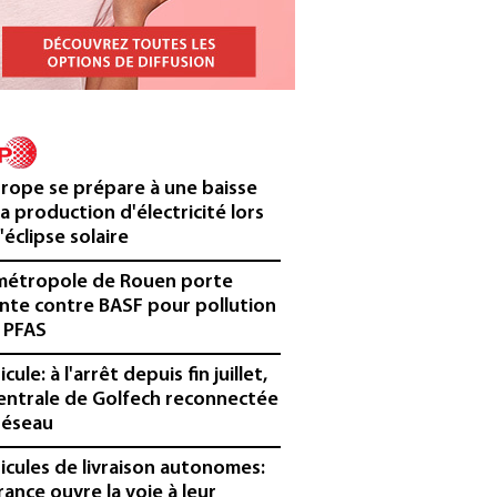
urope se prépare à une baisse
la production d'électricité lors
'éclipse solaire
métropole de Rouen porte
inte contre BASF pour pollution
 PFAS
cule: à l'arrêt depuis fin juillet,
centrale de Golfech reconnectée
réseau
icules de livraison autonomes:
France ouvre la voie à leur