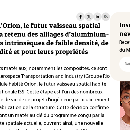
Orion, le futur vaisseau spatial
Ins
 a retenu des alliages d’aluminium-
new
s intrinsèques de faible densité, de
Rece
dité et pour leurs propriétés
du M
nts matériaux, notamment les composites, ce sont
Aerospace Transportation and Industry
(Groupe Rio
ule habité Orion, le futur vaisseau spatial habité
nationale ISS. Cette étape est l’un des nombreux
le de vie de ce projet d’ingénierie particulièrement
brication de la structure. Cette décision confirme
ront un matériau clé du programme conçu par la
e spatiale actuelle, ouvrant ainsi, une nouvelle