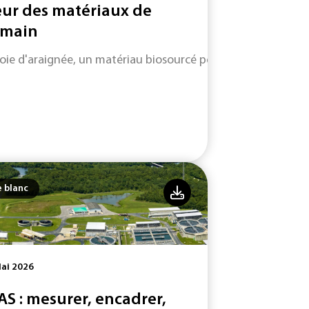
ur des matériaux de
main
soie d'araignée, un matériau biosourcé performant et durabl
e blanc
ai 2026
AS : mesurer, encadrer,