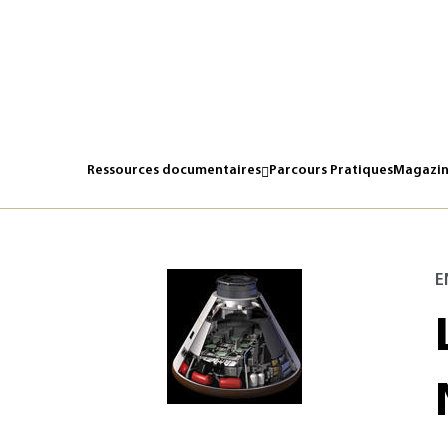
Ressources documentaires
Parcours Pratiques
Magazin
E