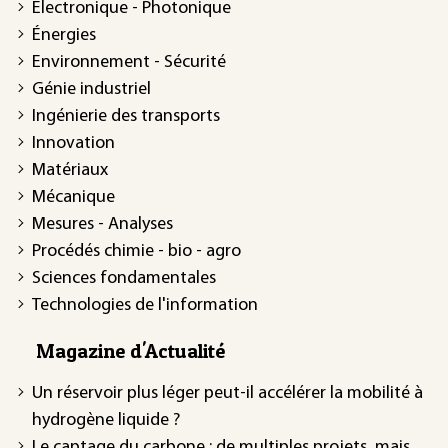
Électronique - Photonique
Énergies
Environnement - Sécurité
Génie industriel
Ingénierie des transports
Innovation
Matériaux
Mécanique
Mesures - Analyses
Procédés chimie - bio - agro
Sciences fondamentales
Technologies de l'information
Magazine d'Actualité
Un réservoir plus léger peut-il accélérer la mobilité à
hydrogène liquide ?
Le captage du carbone : de multiples projets, mais