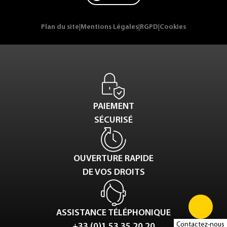
Plan du site
|
Mentions Légales
|
RGPD
|
Cookies
PAIEMENT
SÉCURISÉ
OUVERTURE RAPIDE
DE VOS DROITS
ASSISTANCE TÉLÉPHONIQUE
Contactez-nous
+33 (0)1 53 35 20 20