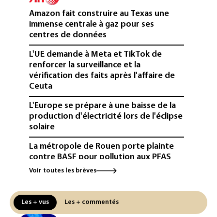
Amazon fait construire au Texas une
immense centrale à gaz pour ses
centres de données
L'UE demande à Meta et TikTok de
renforcer la surveillance et la
vérification des faits après l'affaire de
Ceuta
L'Europe se prépare à une baisse de la
production d'électricité lors de l'éclipse
solaire
La métropole de Rouen porte plainte
contre BASF pour pollution aux PFAS
Voir toutes les brèves
Canicule: à l'arrêt depuis fin juillet, la
centrale de Golfech reconnectée au
réseau
Les + vus
Les + commentés