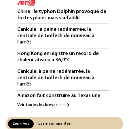
Chine : le typhon Dolphin provoque de
fortes pluies mais s'affaiblit
Canicule : à peine redémarrée, la
centrale de Golfech de nouveau à
l'arrêt
Hong Kong enregistre un record de
chaleur absolu à 36,9°C
Canicule: à peine redémarrée, la
centrale de Golfech de nouveau à
l'arrêt
Amazon fait construire au Texas une
immense centrale à gaz pour ses
Voir toutes les brèves
centres de données
L'UE demande à Meta et TikTok de
Les + vus
Les + commentés
renforcer la surveillance et la