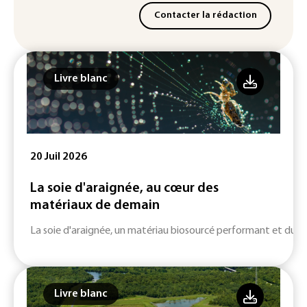
Contacter la rédaction
Livre blanc
20 Juil 2026
La soie d'araignée, au cœur des
matériaux de demain
La soie d'araignée, un matériau biosourcé performant et durab
Livre blanc