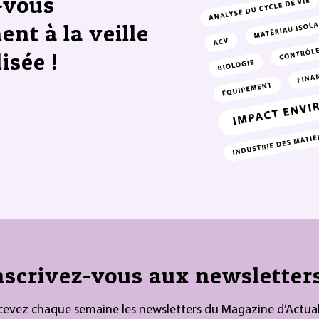
-vous
ent à la veille
isée !
nscrivez-vous aux newsletters
cevez chaque semaine les newsletters du Magazine d’Actual