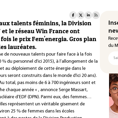
aux talents féminins, la Division
Ins
 et le réseau Win France ont
new
fois le prix Fem'energia. Gros plan
Rece
les lauréates.
du M
che de nouveaux talents pour faire face à la fois
0 % du personnel d’ici 2015), à l’allongement de la
 et au déploiement de cette énergie dans le
s seront construits dans le monde d’ici 20 ans).
u total, pas moins de 6 à 700 ingénieurs sont et
he chaque année « , annonce Serge Massart,
ucléaire d’EDF (DPN).
Parmi eux, des femmes…
elles représentent un véritable gisement de
nviron 25 % de femmes dans les écoles