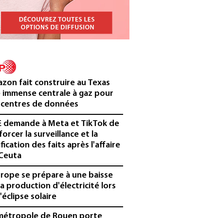
zon fait construire au Texas
 immense centrale à gaz pour
 centres de données
E demande à Meta et TikTok de
forcer la surveillance et la
ification des faits après l'affaire
Ceuta
urope se prépare à une baisse
la production d'électricité lors
'éclipse solaire
métropole de Rouen porte