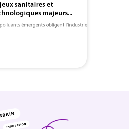
jeux sanitaires et
chnologiques majeurs...
 polluants émergents obligent l'industrie à adapter des mét