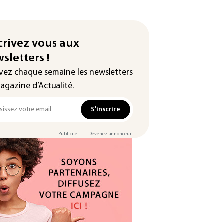
crivez vous aux
sletters !
vez chaque semaine les newsletters
agazine d’Actualité.
S'inscrire
Publicité
Devenez annonceur