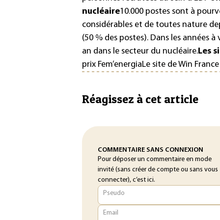
nucléaire
10.000 postes sont à pourvoi
considérables et de toutes nature dep
(50 % des postes). Dans les années à 
an dans le secteur du nucléaire.
Les s
prix Fem’energia
Le site de
Win France
Réagissez à cet article
COMMENTAIRE SANS CONNEXION
Pour déposer un commentaire en mode
invité (sans créer de compte ou sans vous
connecter), c’est ici.
Pseudo
Email