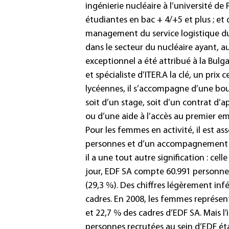
ingénierie nucléaire à l’université d
étudiantes en bac + 4/+5 et plus ; et
management du service logistique du 
dans le secteur du nucléaire ayant, au
exceptionnel a été attribué à la Bulg
et spécialiste d’ITER.
A la clé, un prix 
lycéennes, il s’accompagne d’une bours
soit d’un stage, soit d’un contrat d’
ou d’une aide à l’accès au premier em
Pour les femmes en activité, il est a
personnes et d’un accompagnement d
il a une tout autre signification : cell
jour, EDF SA compte 60.991 personne
(29,3 %). Des chiffres légèrement infé
cadres. En 2008, les femmes représen
et 22,7 % des cadres d’EDF SA. Mais l’
personnes recrutées au sein d’EDF é