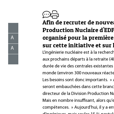
Afin de recruter de nouve
Production Nuclaire d'EDF
organisé pour la première 
A
sur cette initiative et sur 
A
L’ingénierie nucléaire est à la recher
aux prochains départs à la retraite (4
durée de vie des centrales existantes
monde (environ 300 nouveaux réacteur
Les besoins sont donc importants. » A
seront embauchées dans cette branc
directeur de la Division Production N
Mais en nombre insuffisant, alors qu’
compétences. » Aujourd’hui, il y a e