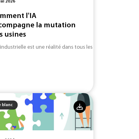
ai 2026
mment l'IA
compagne la mutation
s usines
 industrielle est une réalité dans tous les secteurs d'activité.
e blanc