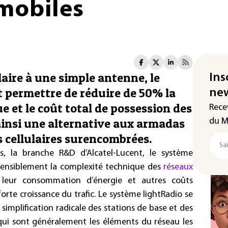
mobiles
laire à une simple antenne, le
Ins
 permettre de réduire de 50% la
new
et le coût total de possession des
Rece
ainsi une alternative aux armadas
du M
s cellulaires surencombrées.
s, la branche R&D d’Alcatel-Lucent, le système
sensiblement la complexité technique des
réseaux
leur consommation d’énergie et autres coûts
orte croissance du trafic. Le système lightRadio se
simplification radicale des stations de base et des
, qui sont généralement les éléments du réseau les