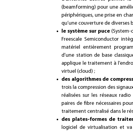
(beamforming) pour une amélior
périphériques, une prise en char
qu’une couverture de diverses b
le système sur puce
(System-o
Freescale Semiconductor intègr
matériel entièrement program
d’une station de base classiqu
applique le traitement à l’endr
virtuel (cloud) ;
des algorithmes de compres
trois la compression des signau
réalisées sur les réseaux rad
paires de fibre nécessaires pou
traitement centralisé dans le ré
des plates-formes de traite
logiciel de virtualisation et 