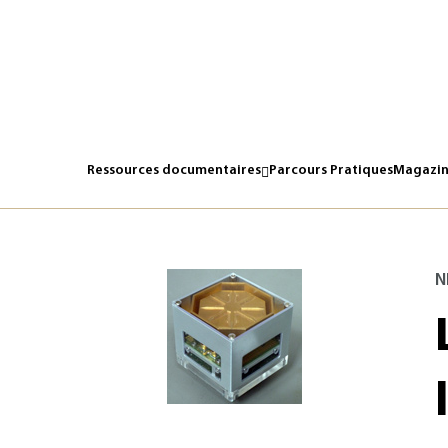
Ressources documentaires
Parcours Pratiques
Magazin
N