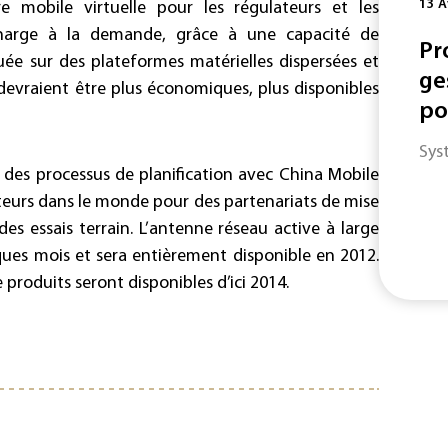
13 A
e mobile virtuelle pour les régulateurs et les
 charge à la demande, grâce à une capacité de
Pr
buée sur des plateformes matérielles dispersées et
ge
devraient être plus économiques, plus disponibles
po
Sys
 des processus de planification avec China Mobile
teurs dans le monde pour des partenariats de mise
s essais terrain. L’antenne réseau active à large
ues mois et sera entièrement disponible en 2012.
 produits seront disponibles d’ici 2014.