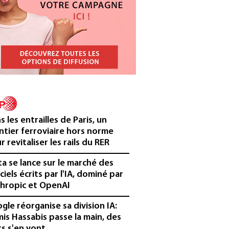
s les entrailles de Paris, un
ntier ferroviaire hors norme
r revitaliser les rails du RER
a se lance sur le marché des
iciels écrits par l'IA, dominé par
hropic et OpenAI
gle réorganise sa division IA:
is Hassabis passe la main, des
rs s'en vont