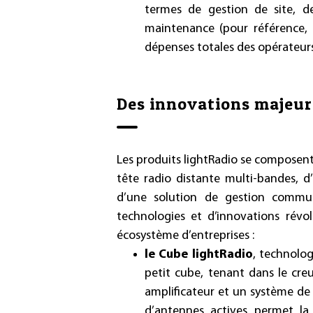
termes de gestion de site, d
maintenance (pour référence, l
dépenses totales des opérateurs
Des innovations majeur
Les produits lightRadio se composent
tête radio distante multi-bandes, 
d’une solution de gestion commu
technologies et d’innovations révo
écosystème d’entreprises :
le Cube lightRadio
, technolog
petit cube, tenant dans le cre
amplificateur et un système de 
d’antennes actives permet la