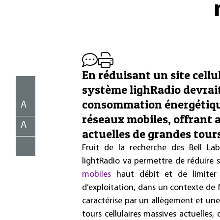
En réduisant un site cellu
système lighRadio devrait
consommation énergétique 
A
réseaux mobiles, offrant 
A
actuelles de grandes tour
Fruit de la recherche des Bell Lab
lightRadio va permettre de réduire 
mobiles
haut débit et de limiter 
d’exploitation, dans un contexte de f
caractérise par un allègement et une 
tours cellulaires massives actuelles