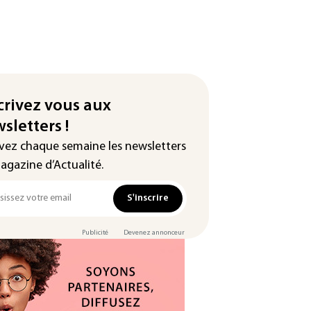
crivez vous aux
sletters !
vez chaque semaine les newsletters
agazine d’Actualité.
S'inscrire
Publicité
Devenez annonceur