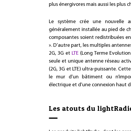
plus énergivores mais aussi les plus che
Le système crée une nouvelle ar
généralement installée au pied de ch
composantes soient redistribuées en
». D’autre part, les multiples antenn
2G, 3G et
LTE
(Long Terme Evolution
seule et unique antenne réseau acti
(2G, 3G et LTE) ultra-puissante. Cett
le mur d’un bâtiment ou n’impor
électrique et d’une connexion haut d
Les atouts du lightRadi