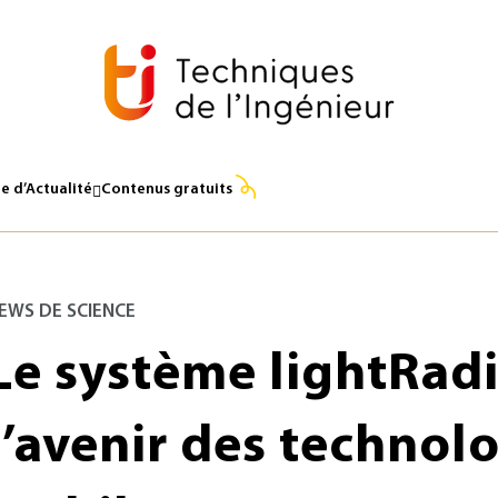
e d’Actualité
Contenus gratuits
EWS DE SCIENCE
Le système lightRad
l’avenir des technol