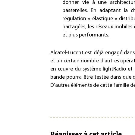
donner vie à une architectur
passerelles. En adaptant la
régulation « élastique » distri
partagées, les réseaux mobiles 
et plus performants.
Alcatel-Lucent est déjà engagé dans
et un certain nombre d’autres opéra
en œuvre du système lightRadio et de
bande pourra être testée dans quelq
D’autres éléments de cette famille de
Réagissez à cet article