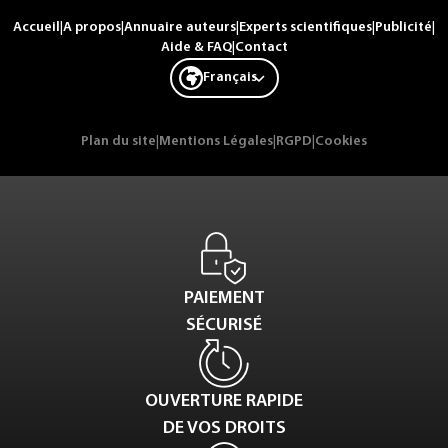
Accueil
|
A propos
|
Annuaire auteurs
|
Experts scientifiques
|
Publicité
|
Aide & FAQ
|
Contact
Français
Plan du site
|
Mentions Légales
|
RGPD
|
Cookies
PAIEMENT
SÉCURISÉ
OUVERTURE RAPIDE
DE VOS DROITS