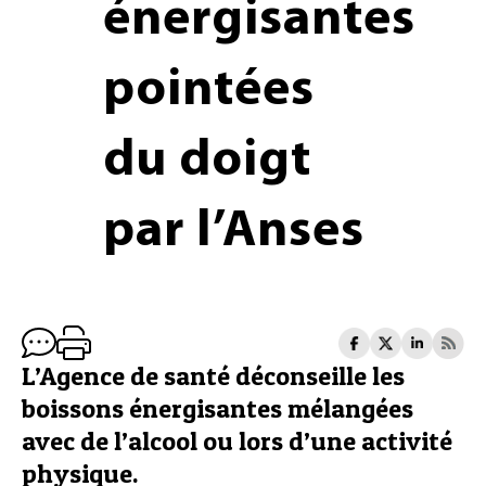
énergisantes
pointées
du doigt
par l’Anses
L’Agence de santé déconseille les
boissons énergisantes mélangées
avec de l’alcool ou lors d’une activité
physique.