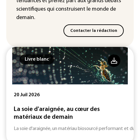
tendances
et prenez part aux
grands débats
scientifiques
qui construisent le monde de
demain.
Contacter la rédaction
Livre blanc
20 Juil 2026
La soie d'araignée, au cœur des
matériaux de demain
La soie d'araignée, un matériau biosourcé performant et durab