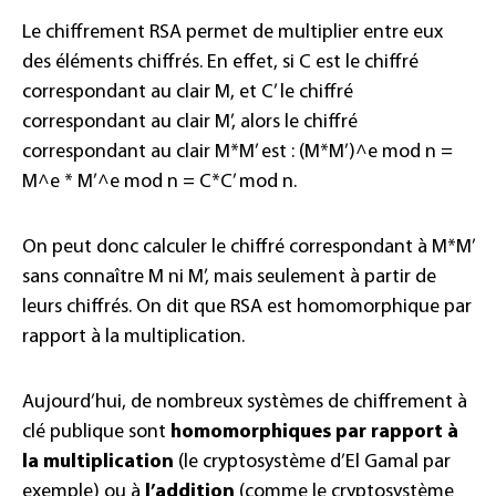
Le chiffrement RSA permet de multiplier entre eux
des éléments chiffrés. En effet, si C est le chiffré
correspondant au clair M, et C’ le chiffré
correspondant au clair M’, alors le chiffré
correspondant au clair M*M’ est : (M*M’)^e mod n =
M^e * M’^e mod n = C*C’ mod n.
On peut donc calculer le chiffré correspondant à M*M’
sans connaître M ni M’, mais seulement à partir de
leurs chiffrés. On dit que RSA est homomorphique par
rapport à la multiplication.
Aujourd’hui, de nombreux systèmes de chiffrement à
clé publique sont
homomorphiques par rapport à
la multiplication
(le cryptosystème d’El Gamal par
exemple) ou à
l’addition
(comme le cryptosystème