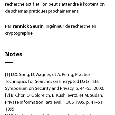
recherche actif et l’on peut s’attendre à l’obtention
de schémas pratiques prochainement.
Par
Yannick Seurin
, Ingénieur de recherche en
cryptographie
Notes
[1] D.X. Song, D. Wagner, et A. Perrig, Practical
Techniques for Searches on Encrypted Data, IEEE
Symposium on Security and Privacy, p. 44–55, 2000.
[2] B. Chor, O. Goldreich, E. Kushilevitz, et M. Sudan,
Private Information Retrieval, FOCS 1995, p. 41–51,
1995.