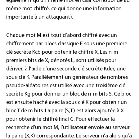
également qu’un même mot en clair corresponde au
même mot chiffré, ce qui donne une information
importante à un attaquant).
Chaque mot M est tout d’abord chiffré avec un
chiffrement par blocs classique E sous une première
clé secrète Kcb pour obtenir le chiffré X. Les n-m
premiers bits de X, dénotés L, sont utilisés pour
dériver, à l’aide d’une seconde clé secrète Kder, une
sous-clé K. Parallèlement un générateur de nombres
pseudo-aléatoires est utilisé avec une troisième clé
secrète Kg pour donner un bloc de n-m bits S. Ce bloc
est ensuite haché avec la sous clé K pour obtenir un
bloc T de m bits. La paire (S,T) est alors ajoutée à X
pour obtenir le chiffré final C. Pour effectuer la
recherche d’un mot M, l’utilisateur envoie au serveur
la paire (X,K) correspondante. Le serveur n’a alors qu’à