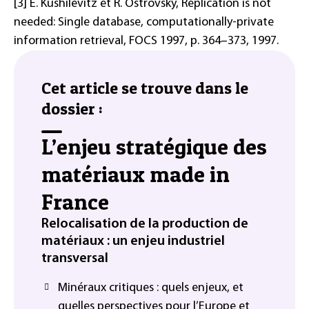
[3] E. Kushilevitz et R. Ostrovsky, Replication is not
needed: Single database, computationally-private
information retrieval, FOCS 1997, p. 364–373, 1997.
Cet article se trouve dans le
dossier :
L’enjeu stratégique des
matériaux made in
France
Relocalisation de la production de
matériaux : un enjeu industriel
transversal
Minéraux critiques : quels enjeux, et
quelles perspectives pour l’Europe et