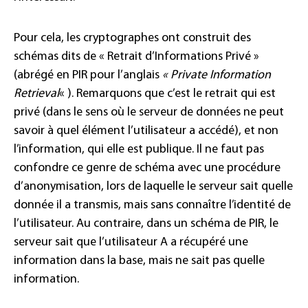
Pour cela, les cryptographes ont construit des
schémas dits de « Retrait d’Informations Privé »
(abrégé en PIR pour l’anglais
« Private Information
Retrieval
« ). Remarquons que c’est le retrait qui est
privé (dans le sens où le serveur de données ne peut
savoir à quel élément l’utilisateur a accédé), et non
l’information, qui elle est publique. Il ne faut pas
confondre ce genre de schéma avec une procédure
d’anonymisation, lors de laquelle le serveur sait quelle
donnée il a transmis, mais sans connaître l’identité de
l’utilisateur. Au contraire, dans un schéma de PIR, le
serveur sait que l’utilisateur A a récupéré une
information dans la base, mais ne sait pas quelle
information.