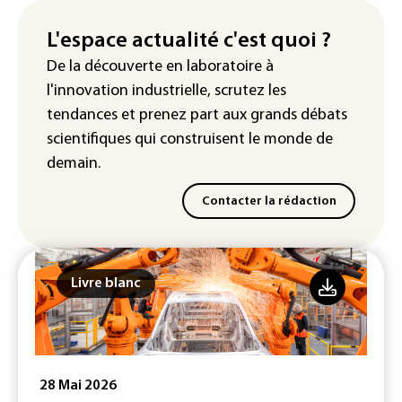
France ouvre la voie à leur
homologation
L'espace actualité c'est quoi ?
De la découverte en laboratoire à
Iris³: Eutelsat investira 3,4 milliards
l'innovation industrielle, scrutez les
d'euros dans la future constellation
européenne
tendances
et prenez part aux
grands débats
scientifiques
qui construisent le monde de
demain.
Contacter la rédaction
Livre blanc
28 Mai 2026