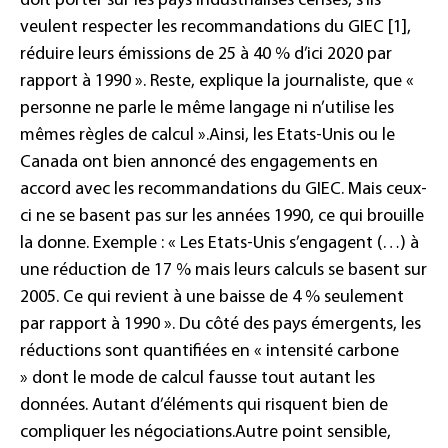
doit porter sur les pays industrialisés censés, s’ils
veulent respecter les recommandations du GIEC [
1],
réduire leurs émissions de 25 à 40 % d’ici 2020 par
rapport à 1990 »
. Reste, explique la journaliste, que
«
personne ne parle le même langage ni n’utilise les
mêmes règles de calcul »
.
Ainsi, les Etats-Unis ou le
Canada ont bien annoncé des engagements en
accord avec les recommandations du GIEC. Mais ceux-
ci ne se basent pas sur les années 1990, ce qui brouille
la donne. Exemple :
« Les Etats-Unis s’engagent (…) à
une réduction de 17 % mais leurs calculs se basent sur
2005. Ce qui revient à une baisse de 4 % seulement
par rapport à 1990 »
. Du côté des pays émergents, les
réductions sont quantifiées en
« intensité carbone
»
dont le mode de calcul fausse tout autant les
données. Autant d’éléments qui risquent bien de
compliquer les négociations.
Autre point sensible,