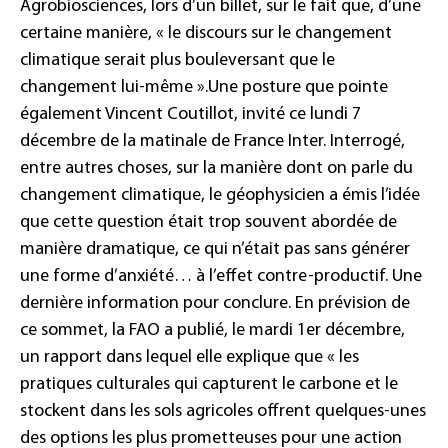
Agrobiosciences, lors d’un billet, sur le fait que, d’une
certaine manière,
«
le discours sur le changement
climatique serait plus bouleversant que le
changement lui-même »
.Une posture que pointe
également Vincent Coutillot, invité ce lundi 7
décembre de la matinale de France Inter. Interrogé,
entre autres choses, sur la manière dont on parle du
changement climatique, le géophysicien a émis l’idée
que cette question était trop souvent abordée de
manière dramatique, ce qui n’était pas sans générer
une forme d’anxiété… à l’effet contre-productif.
Une
dernière information pour conclure. En prévision de
ce sommet, la FAO a publié, le mardi 1er décembre,
un rapport dans lequel elle explique que
«
les
pratiques culturales qui capturent le carbone et le
stockent dans les sols agricoles offrent quelques-unes
des options les plus prometteuses pour une action