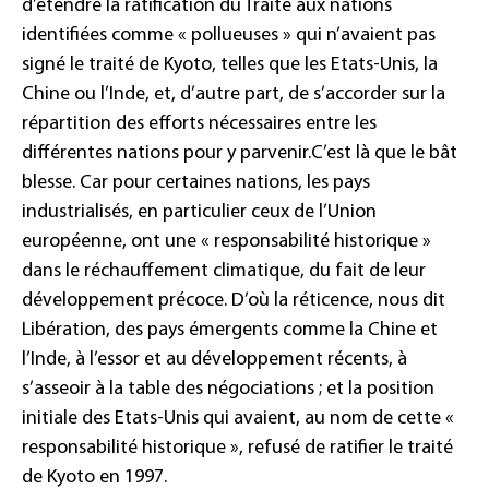
d’étendre la ratification du Traité aux nations
identifiées comme
«
pollueuses
»
qui n’avaient pas
signé le traité de Kyoto, telles que les Etats-Unis, la
Chine ou l’Inde, et, d’autre part, de s’accorder sur la
répartition des efforts nécessaires entre les
différentes nations pour y parvenir.
C’est là que le bât
blesse. Car pour certaines nations, les pays
industrialisés, en particulier ceux de l’Union
européenne, ont une «
responsabilité historique
»
dans le réchauffement climatique, du fait de leur
développement précoce. D’où la réticence, nous dit
Libération, des pays émergents comme la Chine et
l’Inde, à l’essor et au développement récents, à
s’asseoir à la table des négociations ; et la position
initiale des Etats-Unis qui avaient, au nom de cette
«
responsabilité historique »,
refusé de ratifier le traité
de Kyoto en 1997.