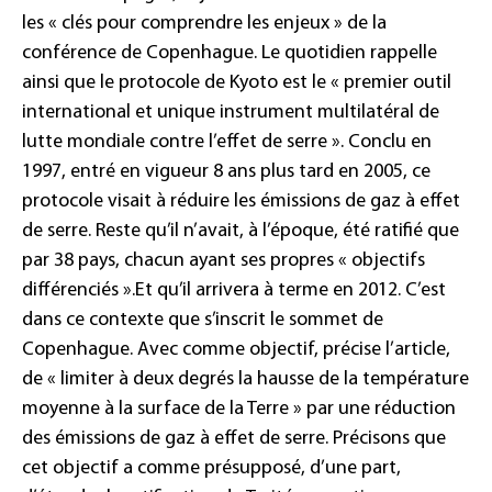
les
«
clés pour comprendre les enjeux
»
de la
conférence de Copenhague. Le quotidien rappelle
ainsi que le protocole de Kyoto est le
« premier outil
international et unique instrument multilatéral de
lutte mondiale contre
l’effet de serre »
. Conclu en
1997, entré en vigueur 8 ans plus tard en 2005, ce
protocole visait à réduire les émissions de gaz à effet
de serre. Reste qu’il n’avait, à l’époque, été ratifié que
par 38 pays, chacun ayant ses propres
« objectifs
différenciés »
.
Et qu’il arrivera à terme en 2012. C’est
dans ce contexte que s’inscrit le sommet de
Copenhague. Avec comme objectif, précise l’article,
de
« limiter à deux degrés la hausse de la température
moyenne à la surface de la Terre »
par une réduction
des émissions de gaz à effet de serre. Précisons que
cet objectif a comme présupposé, d’une part,