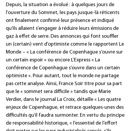
Depuis, la situation a évolué : à quelques jours de
l’ouverture du Sommet, les pays jusque-là réticents
ont finalement confirmé leur présence et indiqué
qu’ils allaient s’engager à réduire leurs émissions de
gaz à effet de serre. Des annonces qui font souffler
un (certain) vent d’optimiste comme le rapportent Le
Monde –
« La conférence de Copenhague s’ouvre sur
un certain espoir »
ou encore L’Express
« La
conférence de Copenhague s’ouvre dans un certain
optimiste »
.
Pour autant, tout le monde ne partage
pas cette analyse. Ainsi, France Soir titre pour sa part
que le
« sommet sera difficile »
tandis que Marie
Verdier, dans le journal La Croix, détaille
« Les quatre
enjeux de Copenhague
, et retrace quelques-unes des
difficultés qu’il faudra surmonter.
En vertu du principe
de responsabilité historique,
« l’essentiel de l’effort