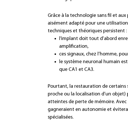
Grâce à la technologie sans fil et au
aisément adapté pour une utilisatio
techniques et théoriques persistent :
l’implant doit tout d’abord enr
amplification,
ces signaux, chez l’homme, pourr
le système neuronal humain est
que CA1 et CA3.
Pourtant, la restauration de certains
proche ou la localisation d’un objet)
atteintes de perte de mémoire. Avec c
gagneraient en autonomie et évitera
spécialisées.