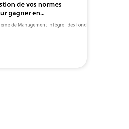
stion de vos normes
ur gagner en...
tème de Management Intégré : des fondamentaux du SMI jusqu