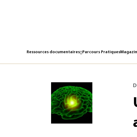
Ressources documentaires
Parcours Pratiques
Magazin
D