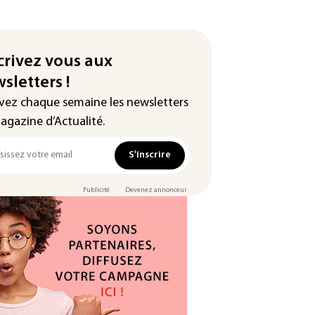
crivez vous aux
sletters !
vez chaque semaine les newsletters
agazine d’Actualité.
S'inscrire
Publicité
Devenez annonceur