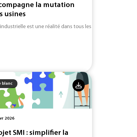
compagne la mutation
s usines
 industrielle est une réalité dans tous les secteurs d'activité.
e blanc
vr 2026
ojet SMI : simplifier la