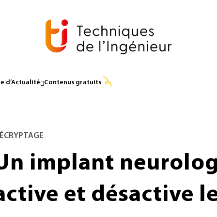
e d’Actualité
Contenus gratuits
ÉCRYPTAGE
Un implant neurolog
active et désactive l