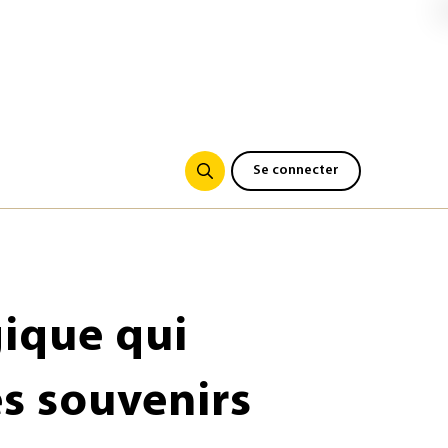
Se connecter
ique qui
es souvenirs