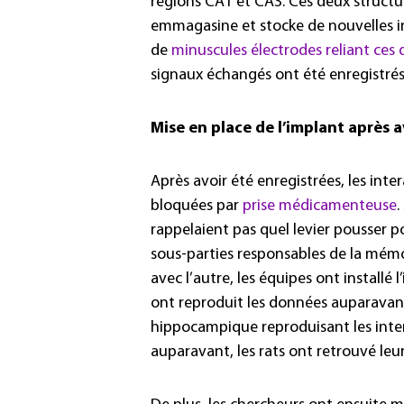
régions CA1 et CA3. Ces deux struct
emmagasine et stocke de nouvelles inf
de
minuscules électrodes reliant ces
signaux échangés ont été enregistrés
Mise en place de l’implant après a
Après avoir été enregistrées, les int
bloquées par
prise médicamenteuse
.
rappelaient pas quel levier pousser po
sous-parties responsables de la mémo
avec l’autre, les équipes ont installé 
ont reproduit les données auparavant 
hippocampique reproduisant les inte
auparavant, les rats ont retrouvé le