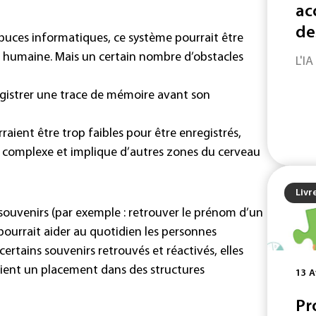
ac
de
x puces informatiques, ce système pourrait être
n humaine. Mais un certain nombre d’obstacles
L'IA
egistrer une trace de mémoire avant son
aient être trop faibles pour être enregistrés,
 complexe et implique d’autres zones du cerveau
Livr
 souvenirs (par exemple : retrouver le prénom d’un
 pourrait aider au quotidien les personnes
ertains souvenirs retrouvés et réactivés, elles
ient un placement dans des structures
13 A
Pr