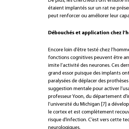
De plus, les chercheurs ont ensuite m
étaient implantés sur un rat ne prés
peut renforcer ou améliorer leur cap
Débouchés et application chez l
Encore loin d’être testé chez l’homme
fonctions cognitives peuvent être am
imite l’activité des neurones. Ces de
grand essor puisque des implants on
paralysées de déplacer des prothèses
suggestion mentale pour activer l’usa
professeur Yoon, du département d’in
l’université du Michigan [7] a dévelo
le cortex et est complètement recouver
risque d’infection. C’est vers cette 
neurologiques.