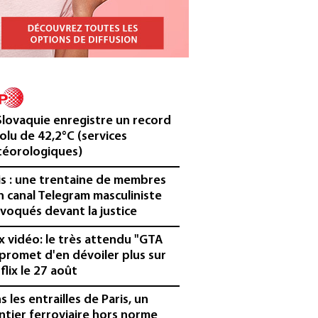
Slovaquie enregistre un record
olu de 42,2°C (services
éorologiques)
is : une trentaine de membres
n canal Telegram masculiniste
voqués devant la justice
x vidéo: le très attendu "GTA
 promet d'en dévoiler plus sur
flix le 27 août
s les entrailles de Paris, un
ntier ferroviaire hors norme