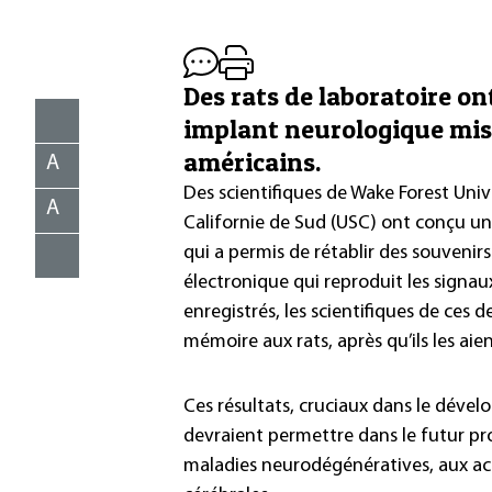
Des rats de laboratoire on
implant neurologique mis 
américains.
A
Des scientifiques de Wake Forest Unive
A
Californie de Sud (USC) ont conçu u
qui a permis de rétablir des souvenirs
électronique qui reproduit les sign
enregistrés, les scientifiques de ces
mémoire aux rats, après qu’ils les aie
Ces résultats, cruciaux dans le déve
devraient permettre dans le futur pro
maladies neurodégénératives, aux acc