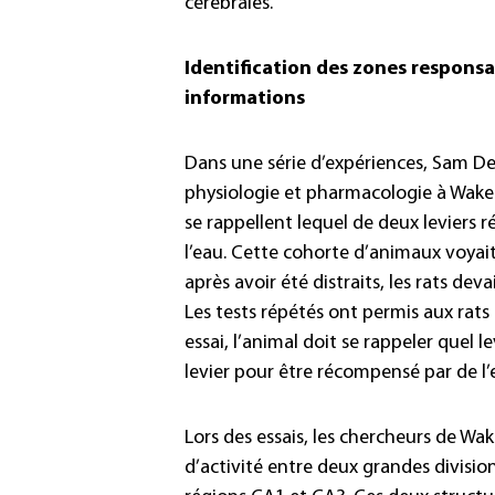
cérébrales.
Identification des zones responsa
informations
Dans une série d’expériences, Sam D
physiologie et pharmacologie à Wake F
se rappellent lequel de deux leviers 
l’eau. Cette cohorte d’animaux voyait 
après avoir été distraits, les rats de
Les tests répétés ont permis aux rat
essai, l’animal doit se rappeler quel 
levier pour être récompensé par de l’
Lors des essais, les chercheurs de W
d’activité entre deux grandes division