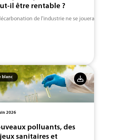
ut-il être rentable ?
décarbonation de l'industrie ne se jouera pas uniquement su
e blanc
uin 2026
uveaux polluants, des
jeux sanitaires et