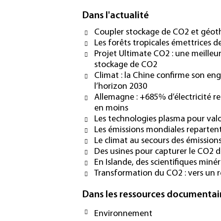
Dans l'actualité
Coupler stockage de CO2 et géoth
Les forêts tropicales émettrices d
Projet Ultimate CO2 : une meille
stockage de CO2
Climat : la Chine confirme son e
l’horizon 2030
Allemagne : +685% d’électricité r
en moins
Les technologies plasma pour valo
Les émissions mondiales repartent
Le climat au secours des émission
Des usines pour capturer le CO2 
En Islande, des scientifiques miné
Transformation du CO2 : vers un r
Dans les ressources documentai
Environnement