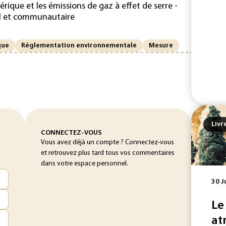
rique et les émissions de gaz à effet de serre -
al et communautaire
que
Réglementation environnementale
Mesure
Livr
CONNECTEZ-VOUS
Vous avez déjà un compte ? Connectez-vous
et retrouvez plus tard tous vos commentaires
dans votre espace personnel.
30 J
Le
at