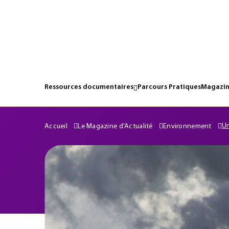
Ressources documentaires
Parcours Pratiques
Magazin
Un
Accueil
Le Magazine d'Actualité
Environnement