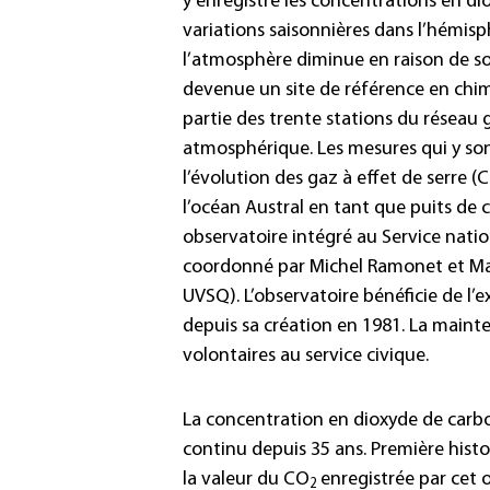
y enregistre les concentrations en d
variations saisonnières dans l’hémis
l’atmosphère diminue en raison de son
devenue un site de référence en chi
partie des trente stations du réseau
atmosphérique. Les mesures qui y s
l’évolution des gaz à effet de serre (
l’océan Austral en tant que puits de 
observatoire intégré au Service nati
coordonné par Michel Ramonet et Ma
UVSQ). L’observatoire bénéficie de l’e
depuis sa création en 1981. La mainte
volontaires au service civique.
La concentration en dioxyde de carb
continu depuis 35 ans. Première histo
la valeur du CO
enregistrée par cet o
2