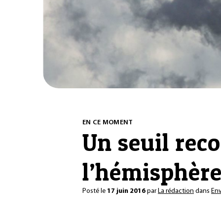
EN CE MOMENT
Un seuil rec
l’hémisphèr
Posté le
17 juin 2016
par
La rédaction
dans
En