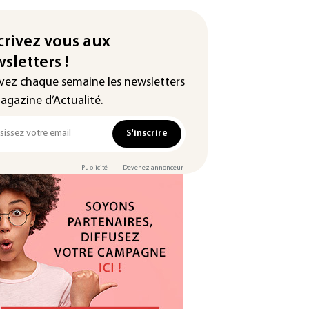
crivez vous aux
sletters !
vez chaque semaine les newsletters
agazine d’Actualité.
S'inscrire
Publicité
Devenez annonceur