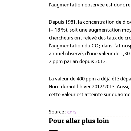
l’augmentation observée est donc rep
Depuis 1981, la concentration de dio
(+ 18 %), soit une augmentation moye
chercheurs ont relevé des taux de cro
l’augmentation du CO
dans l’atmosp
2
annuel observé, d’une valeur de 1,30
2 ppm par an depuis 2012.
La valeur de 400 ppm a déjà été dépa
Nord durant l’hiver 2012/2013. Aussi,
cette valeur est atteinte sur quasime
Source :
cnrs
Pour aller plus loin