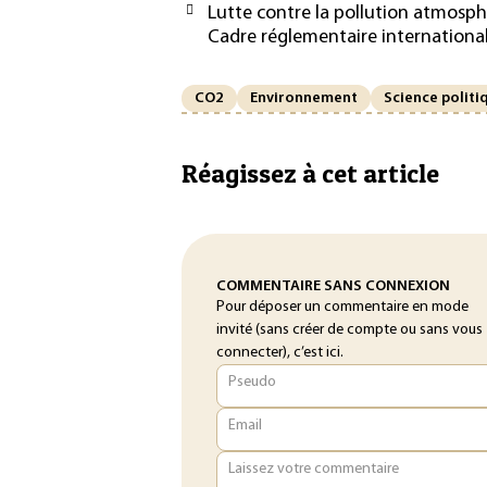
Lutte contre la pollution atmosphé
Cadre réglementaire internation
CO2
Environnement
Science politi
Réagissez à cet article
COMMENTAIRE SANS CONNEXION
Pour déposer un commentaire en mode
invité (sans créer de compte ou sans vous
connecter), c’est ici.
Pseudo
Email
Laissez votre commentaire