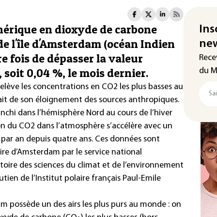
érique en dioxyde de carbone
Ins
e l'île d'Amsterdam (océan Indien
new
e fois de dépasser la valeur
Rece
soit 0,04 %, le mois dernier.
du M
 relève les concentrations en CO2 les plus basses au
fait de son éloignement des sources anthropiques.
anchi dans l’hémisphère Nord au cours de l’hiver
ion du CO2 dans l’atmosphère s’accélère avec un
 par an depuis quatre ans. Ces données sont
oire d’Amsterdam par le service national
oire des sciences du climat et de l’environnement
tien de l’Institut polaire français Paul-Emile
am possède un des airs les plus purs au monde : on