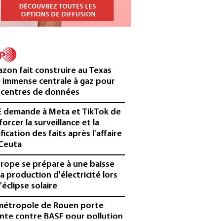
zon fait construire au Texas
 immense centrale à gaz pour
 centres de données
E demande à Meta et TikTok de
forcer la surveillance et la
ification des faits après l'affaire
Ceuta
urope se prépare à une baisse
la production d'électricité lors
'éclipse solaire
métropole de Rouen porte
inte contre BASF pour pollution