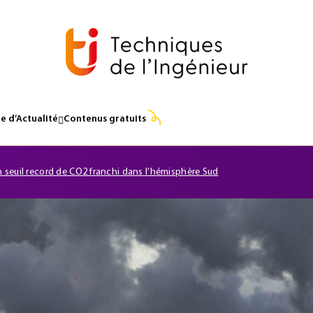
e d’Actualité
Contenus gratuits
 seuil record de CO2 franchi dans l’hémisphère Sud