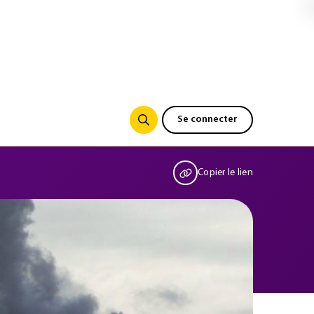
Se connecter
Copier le lien