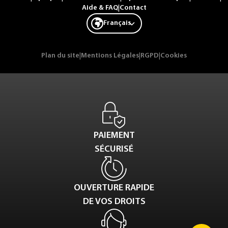
Aide & FAQ
|
Contact
Français
Plan du site
|
Mentions Légales
|
RGPD
|
Cookies
PAIEMENT
SÉCURISÉ
OUVERTURE RAPIDE
DE VOS DROITS