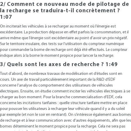
2/ Comment ce nouveau mode de pilotage de
la recharge se traduira-t-il concrètement ?
1:07
On inciterait les véhicules à se recharger au moment où l’énergie est
excédentaire. La production dépasse en effet parfois la consommation, et il
arrive même que l’énergie soit excédentaire au point d’avoir un prix négatif.
Sur le territoire insulaire, des tests sur l’utilisation du compteur numérique
pour commander la borne de recharge ont déjà été effectués. Le compteur
indique alors à la borne le moment propice pour lancer la recharge.
3/ Quels sont les axes de recherche ? 1:49
Tout d’abord, de nombreux travaux de modélisation et d’études sont en
cours. Un axe de travail particulièrement important de la R&D d’EDF
concerne l’analyse du comportement des utilisateurs de véhicules
électriques. Ensuite, on étudie comment inciter les véhicules électriques à se
charger au bon moment. Pour la branche commercialisation d’EDF, cela
concerne les incitations tarifaires : quelle structure tarifaire mettre en place
pour pousser les utilisateurs à recharger leur véhicule quand il y a du soleil
par exemple (et non le soir en rentrant). On s’intéresse également aux bornes
de recharge et à leur communication avec d’autres équipements, afin que les
bornes déterminent le moment propice pour la recharge. Cela ne sera pas