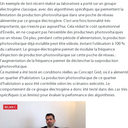
Un exemple de test récent réalisé au laboratoire a porté sur un groupe
électrogène classique, avec des algorithmes spécifiques qui permettent la
limitation de production photovoltaïque dans une poche de réseau
alimentée par ce groupe électrogène. C’est une fonctionnalité très
importante, qui n’existe pas aujourd’hui. Cela réduit le coût opérationnel
d’Enedis, en ne coupant pas l’ensemble des producteurs photovoltaïques
sur un réseau. De plus, pendant cette période d’alimentation, la production
photovoltaïque déjà installée peut être utilisée, évitant l’utilisation à 100 %
du carburant. Le groupe électrogène permet de moduler la fréquence
d’injection de production photovoltaïque sur cette poche de réseau ;
l’augmentation de la fréquence permet de déclencher la surproduction
photovoltaïque.
Ce matériel a été testé en conditions réelles au Concept Grid, où il a alimenté
un quartier d’habitation. La production photovoltaïque de ce quartier
d’habitation a aussi été contrôlée selon les scénarios exécutés. Le
comportement de ce groupe électrogène a donc été testé dans des cas très
spécifiques (cas limites) pour évaluer la performance des algorithmes.