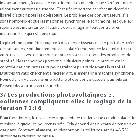
instantanément, à cause de cette inertie. Les machines ne s’arrêtent ni ne
ralentissent automatiquement. C’est très important car c’est un degré de
liberté d’action pour les opérateurs. Le problème des convertisseurs, s’ils
sont nombreux et que les machines synchrones le sont moins, est que leur
réponse est instantanée. Il faudrait donc imaginer tout contrôler en
instantané, ce qui est compliqué.
La plateforme peut être couplée à des convertisseurs et l’on peut alors créer
des situations, soit directement sur la plateforme, soit en la couplant à un
autre réseau, avec de nombreux convertisseurs et donc des problèmes de
stabilité. Nos recherches portent sur plusieurs points. Le premier est le
contrôle des convertisseurs pour atteindre plus rapidement la stabilité.
D’autres travaux cherchent à recréer virtuellement une machine synchrone.
Pour cela, on va associer une batterie et des convertisseurs, puis piloter
l’ensemble, pour recréer de l’inertie.
3/ Les productions photovoltaïques et
éoliennes compliquent-elles le réglage de la
tension ? 3:16
Pour fonctionner, le réseau électrique doit rester dans une certaine plage de
tensions, à quelques pourcents près. Cela dépend des niveaux de tension et
des pays. Contractuellement, en distribution, la tolérance est de +/- 5 %
autour de la tension nominale.