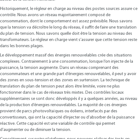
Historiquement, le régleur en charge au niveau des postes sources assure ce
contrôle. Nous avons un réseau majoritairement composé de
consommation, dont le comportement est assez prévisible. Nous savons
que la tension va décroître le long du réseau, il suffit de faire une translation
du plan de tension. Nous savons quelle doit être la tension au niveau des
transformateurs. Le régleur en charge vient s’assurer que cette tension reste
dans les bonnes plages.
Le développement massif des énergies renouvelables crée des situations
complexes. Contrairement à une consommation, lorsque l’on injecte de la
puissance, la tension augmente. Dans un réseau comprenant des
consommateurs et une grande part d’énergies renouvelables, il peut y avoir
des zones en sous-tension et des zones en surtension. La technique de
translation du plan de tension peut alors être limitée, voire ne plus
fonctionner dans le cas de réseaux très mixtes. Des contrôles locaux
supplémentaires se sont donc développés il y a quelques années, au niveau
de la production d’énergies renouvelables. La majorité de ces énergies
provient de parcs photovoltaïques ou éoliens, interfacés par des
convertisseurs, qui ont la capacité d’injecter ou d’absorber de la puissance
réactive. Cette capacité est une variable de contrôle qui permet
d’augmenter ou de diminuer la tension.