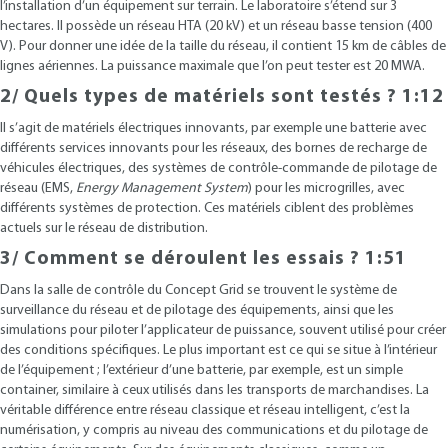
l’installation d’un équipement sur terrain. Le laboratoire s’étend sur 3
hectares. Il possède un réseau HTA (20 kV) et un réseau basse tension (400
V). Pour donner une idée de la taille du réseau, il contient 15 km de câbles de
lignes aériennes. La puissance maximale que l’on peut tester est 20 MWA.
2/ Quels types de matériels sont testés ? 1:12
Il s’agit de matériels électriques innovants, par exemple une batterie avec
différents services innovants pour les réseaux, des bornes de recharge de
véhicules électriques, des systèmes de contrôle-commande de pilotage de
réseau (EMS,
Energy Management System
) pour les microgrilles, avec
différents systèmes de protection. Ces matériels ciblent des problèmes
actuels sur le réseau de distribution.
3/ Comment se déroulent les essais ? 1:51
Dans la salle de contrôle du Concept Grid se trouvent le système de
surveillance du réseau et de pilotage des équipements, ainsi que les
simulations pour piloter l’applicateur de puissance, souvent utilisé pour créer
des conditions spécifiques. Le plus important est ce qui se situe à l’intérieur
de l’équipement ; l’extérieur d’une batterie, par exemple, est un simple
container, similaire à ceux utilisés dans les transports de marchandises. La
véritable différence entre réseau classique et réseau intelligent, c’est la
numérisation, y compris au niveau des communications et du pilotage de