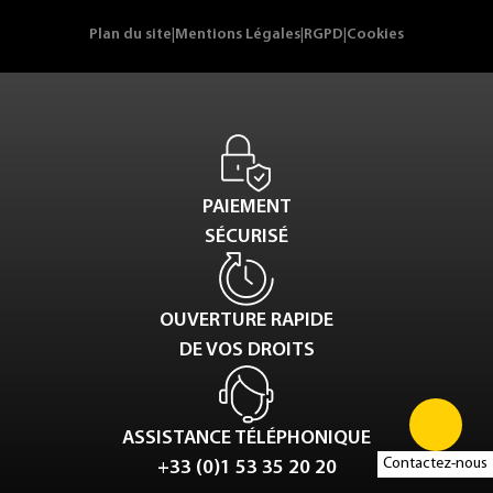
Plan du site
|
Mentions Légales
|
RGPD
|
Cookies
PAIEMENT
SÉCURISÉ
OUVERTURE RAPIDE
DE VOS DROITS
ASSISTANCE TÉLÉPHONIQUE
Contactez-nous
+33 (0)1 53 35 20 20