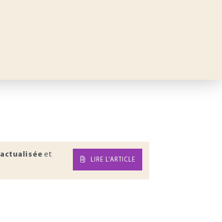
actualisée
et
LIRE L’ARTICLE