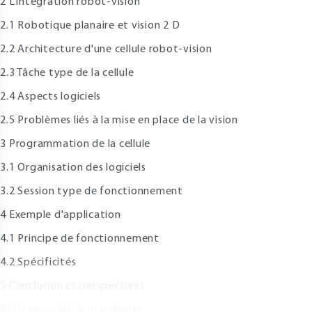
 L'intégration robot-vision
.1 Robotique planaire et vision 2 D
.2 Architecture d'une cellule robot-vision
.3 Tâche type de la cellule
.4 Aspects logiciels
.5 Problèmes liés à la mise en place de la vision
 Programmation de la cellule
.1 Organisation des logiciels
.2 Session type de fonctionnement
 Exemple d'application
.1 Principe de fonctionnement
.2 Spécificités
 Conclusion et perspectives
éférences bibliographiques