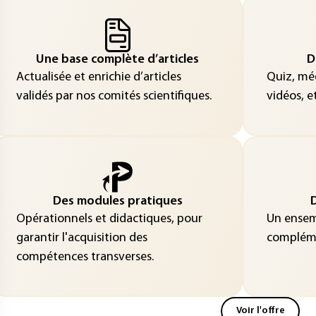
Une base complète d’articles
D
Actualisée et enrichie d’articles
Quiz, méd
validés par nos comités scientifiques.
vidéos, et
Des modules pratiques
D
Opérationnels et didactiques, pour
Un ensemb
garantir l'acquisition des
compléme
compétences transverses.
Voir l'offre