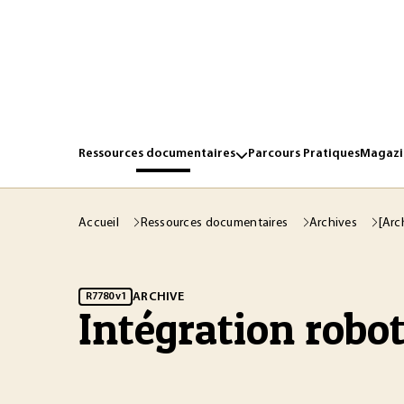
Ressources documentaires
Parcours Pratiques
Magazin
Accueil
Ressources documentaires
Archives
[Arc
ARCHIVE
R7780 v1
Intégration robo