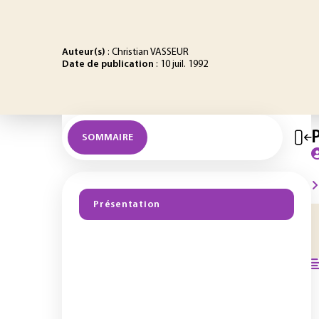
Auteur(s)
: Christian VASSEUR
Date de publication
: 10 juil. 1992
SOMMAIRE
Présentation
1