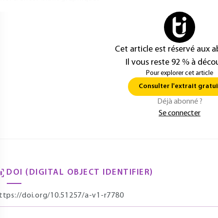
Cet article est réservé aux 
Il vous reste 92 % à décou
Pour explorer cet article
Consulter l'extrait gratui
Déjà abonné ?
Se connecter
DOI (DIGITAL OBJECT IDENTIFIER)
ttps://doi.org/10.51257/a-v1-r7780