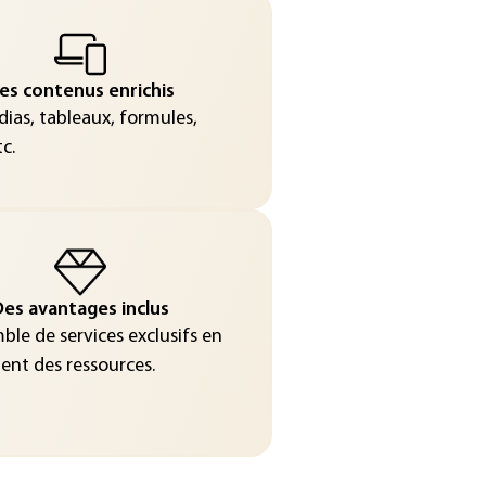
es contenus enrichis
ias, tableaux, formules,
c.
es avantages inclus
le de services exclusifs en
nt des ressources.