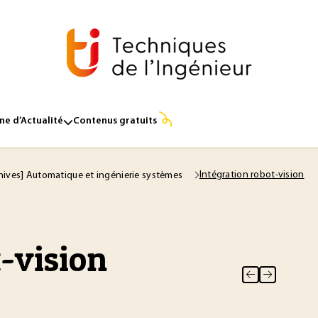
e d’Actualité
Contenus gratuits
Intégration robot-vision
hives] Automatique et ingénierie systèmes
t-vision