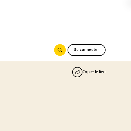
Se connecter
Copier le lien