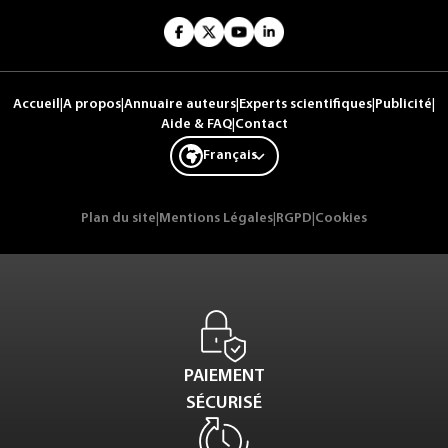
Accueil
|
A propos
|
Annuaire auteurs
|
Experts scientifiques
|
Publicité
|
Aide & FAQ
|
Contact
Français
Plan du site
|
Mentions Légales
|
RGPD
|
Cookies
PAIEMENT
SÉCURISÉ