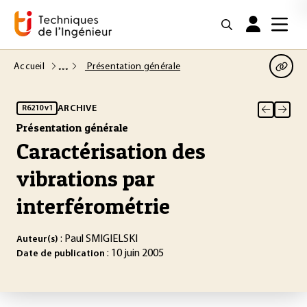
Accueil
Présentation générale
ARCHIVE
R6210 v1
Présentation générale
Caractérisation des
vibrations par
interférométrie
: Paul SMIGIELSKI
Auteur(s)
: 10 juin 2005
Date de publication