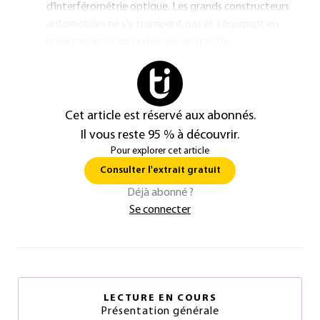
d’interférométrie optique. Les grands constructeurs
automobiles ne s’y trompent pas et s’équipent en
holographie et en technique de speckle.
Cet article est réservé aux abonnés.
Il vous reste 95 % à découvrir.
Pour explorer cet article
Consulter l'extrait gratuit
Déjà abonné ?
Se connecter
LECTURE EN COURS
Présentation générale