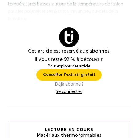
températures basses, autour de la température de fusion
pour les polymères semi-cristallins, un peu au-delà de la
transition...
Cet article est réservé aux abonnés.
Il vous reste 92 % à découvrir.
Pour explorer cet article
Consulter l'extrait gratuit
Déjà abonné ?
Se connecter
LECTURE EN COURS
Matériaux thermoformables