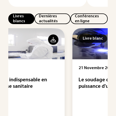
Livres
Dernières
Conférences
blancs
actualités
en ligne
Livre blanc
21 Novembre 2023
Le soudage cobotisé : montée en
puissance d'un métier ...