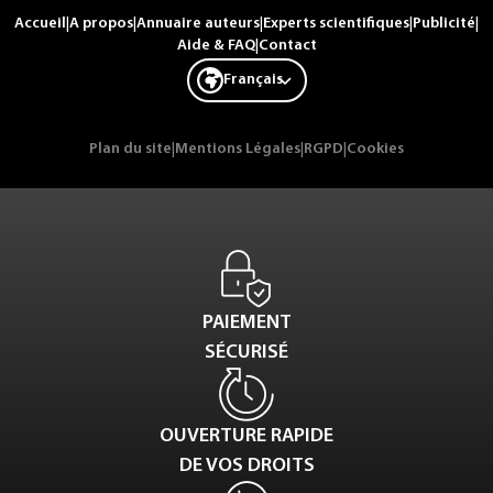
Accueil
|
A propos
|
Annuaire auteurs
|
Experts scientifiques
|
Publicité
|
Aide & FAQ
|
Contact
Français
Plan du site
|
Mentions Légales
|
RGPD
|
Cookies
PAIEMENT
SÉCURISÉ
OUVERTURE RAPIDE
DE VOS DROITS