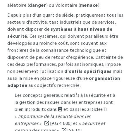
aléatoire (
danger
) ou volontaire (
menace
).
Depuis plus d'un quart de siècle, pratiquement tous les
secteurs d'activité, tant industriels que de services,
doivent disposer de
systèmes à haut niveau de
sécurité
. Ces systèmes, qui doivent par ailleurs être
développés au moindre coût, sont souvent aux
frontières de la connaissance technologique et
disposent de peu de retour d'expérience. L'atteinte de
ces deux performances, parfois antinomiques, impose
non seulement l'utilisation
d'outils spécifiques
mais
aussi la mise en place rigoureuse d'une
organisation
adaptée
aux objectifs recherchés.
Les concepts généraux relatifs à la sécurité et à
la gestion des risques dans les entreprises sont
bien introduits dans
et dans les articles TI
«
Importance de la sécurité dans les
entreprises
»
[AG 4 600] et «
Sécurité et
gestion des risques
»
[SE 10].