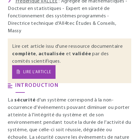
Frédérique VALLÉE
: Agrégée de mathématiques -
Docteur en statistiques - Expert en sûreté de
fonctionnement des systèmes programmés -
Directrice technique d'All4tec Études & Conseils,
Massy
Lire cet article issu d'une ressource documentaire
complète
,
actualisée
et
validée
par des
comités scientifiques.
LIRE L’ARTICLE
INTRODUCTION
La
sécurité
d'un système correspond à la non-
occurrence d'événements pouvant diminuer ou porter
atteinte à l'intégrité du système et de son
environnement pendant toute la durée de l'activité du
système, que celle-ci soit réussie, dégradée ou
échouée. La sécurité couvre les événements de nature