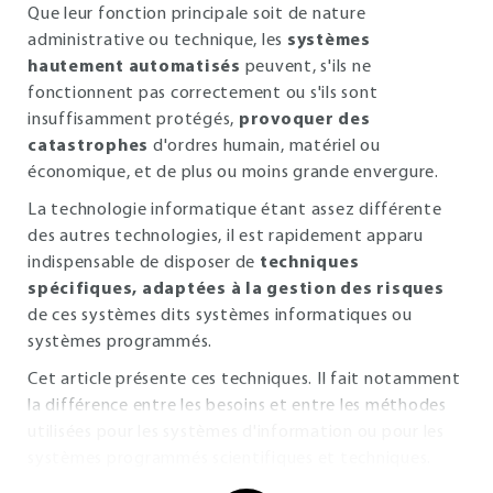
Que leur fonction principale soit de nature
administrative ou technique, les
systèmes
hautement automatisés
peuvent, s'ils ne
fonctionnent pas correctement ou s'ils sont
insuffisamment protégés,
provoquer des
catastrophes
d'ordres humain, matériel ou
économique, et de plus ou moins grande envergure.
La technologie informatique étant assez différente
des autres technologies, il est rapidement apparu
indispensable de disposer de
techniques
spécifiques, adaptées à la gestion des risques
de ces systèmes dits systèmes informatiques ou
systèmes programmés.
Cet article présente ces techniques. Il fait notamment
la différence entre les besoins et entre les méthodes
utilisées pour les systèmes d'information ou pour les
systèmes programmés scientifiques et techniques.