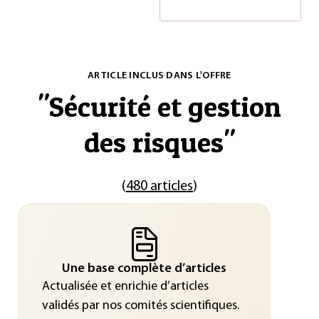
ARTICLE INCLUS DANS L'OFFRE
"
Sécurité et gestion
des risques
"
(
480 articles
)
Une base complète d’articles
Actualisée et enrichie d’articles
validés par nos comités scientifiques.