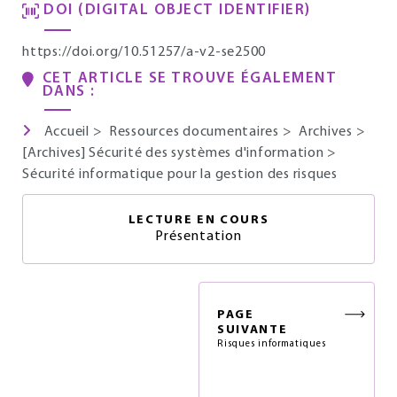
DOI (DIGITAL OBJECT IDENTIFIER)
https://doi.org/10.51257/a-v2-se2500
CET ARTICLE SE TROUVE ÉGALEMENT
DANS :
Accueil
>
Ressources documentaires
>
Archives
>
[Archives] Sécurité des systèmes d'information
>
Sécurité informatique pour la gestion des risques
LECTURE EN COURS
Présentation
PAGE
SUIVANTE
Risques informatiques