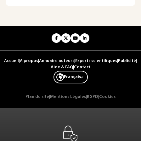
Accueil
|
A propos
|
Annuaire auteurs
|
Experts scientifiques
|
Publicité
|
Aide & FAQ
|
Contact
Français
Plan du site
|
Mentions Légales
|
RGPD
|
Cookies