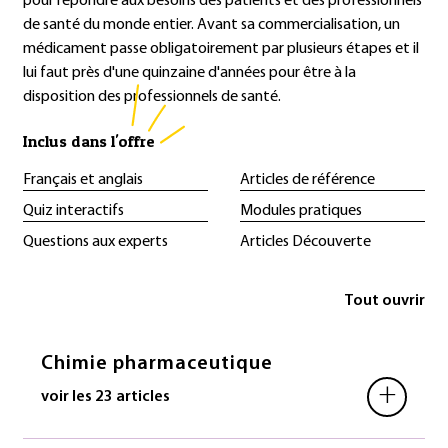
pour répondre aux besoins des patients et des professionnels
de santé du monde entier. Avant sa commercialisation, un
médicament passe obligatoirement par plusieurs étapes et il
lui faut près d'une quinzaine d'années pour être à la
disposition des professionnels de santé.
Inclus dans l'offre
Français et anglais
Articles de référence
Quiz interactifs
Modules pratiques
Questions aux experts
Articles Découverte
Tout ouvrir
Chimie pharmaceutique
+
voir les 23 articles