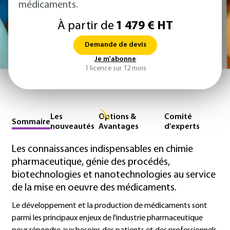
médicaments.
À partir de
1 479 € HT
Demande de devis
Je m'abonne
1 licence sur 12 mois
Les
Options &
Comité
Sommaire
nouveautés
Avantages
d'experts
Les connaissances indispensables en chimie
pharmaceutique, génie des procédés,
biotechnologies et nanotechnologies au service
de la mise en oeuvre des médicaments.
Le développement et la production de médicaments sont
parmi les principaux enjeux de l'industrie pharmaceutique