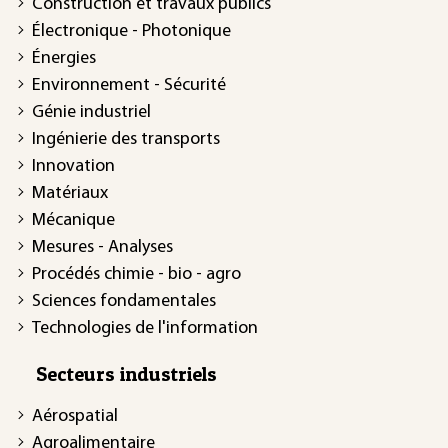
Construction et travaux publics
Électronique - Photonique
Énergies
Environnement - Sécurité
Génie industriel
Ingénierie des transports
Innovation
Matériaux
Mécanique
Mesures - Analyses
Procédés chimie - bio - agro
Sciences fondamentales
Technologies de l'information
Secteurs industriels
Aérospatial
Agroalimentaire