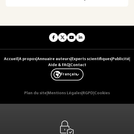
Accueil
|
A propos
|
Annuaire auteurs
|
Experts scientifiques
|
Publicité
|
Aide & FAQ
|
Contact
Français
Plan du site
|
Mentions Légales
|
RGPD
|
Cookies