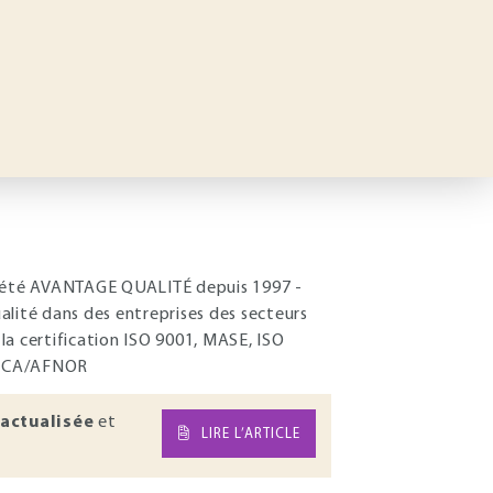
ciété AVANTAGE QUALITÉ depuis 1997 -
alité dans des entreprises des secteurs
la certification ISO 9001, MASE, ISO
é ICA/AFNOR
actualisée
et
LIRE L’ARTICLE