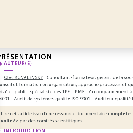
PRÉSENTATION
AUTEUR(S)
Olec KOVALEVSKY
: Consultant-formateur, gérant de la so
onseil et formation en organisation, approche processus et qu
rivé et public, spécialiste des TPE – PME - Accompagnement à 
4001 - Audit de systèmes qualité ISO 9001 - Auditeur qualifi
Lire cet article issu d'une ressource documentaire
complète
,
validée
par des comités scientifiques.
INTRODUCTION