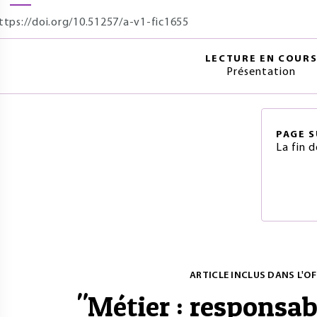
ttps://doi.org/10.51257/a-v1-fic1655
LECTURE EN COUR
Présentation
PAGE
S
La fin d
ARTICLE INCLUS DANS L'OF
"
Métier : responsab