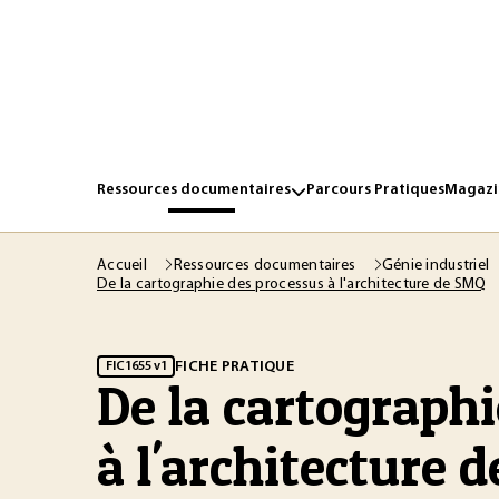
Ressources documentaires
Parcours Pratiques
Magazin
Accueil
Ressources documentaires
Génie industriel
De la cartographie des processus à l'architecture de SMQ
FICHE PRATIQUE
FIC1655 v1
De la cartographi
à l'architecture 