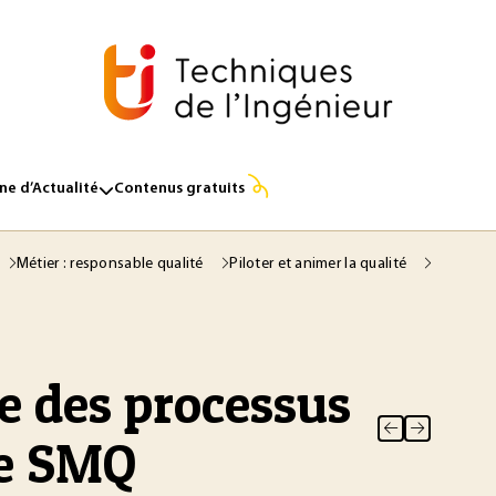
e d’Actualité
Contenus gratuits
Métier : responsable qualité
Piloter et animer la qualité
e des processus
de SMQ