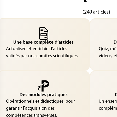
(
249 articles
)
Une base complète d’articles
D
Actualisée et enrichie d’articles
Quiz, méd
validés par nos comités scientifiques.
vidéos, et
Des modules pratiques
D
Opérationnels et didactiques, pour
Un ensemb
garantir l'acquisition des
compléme
compétences transverses.