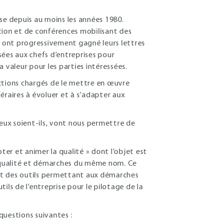
se depuis au moins les années 1980.
ion et de conférences mobilisant des
é ont progressivement gagné leurs lettres
sées aux chefs d’entreprises pour
 valeur pour les parties intéressées.
onctions chargés de le mettre en œuvre
éraires à évoluer et à s’adapter aux
ieux soient-ils, vont nous permettre de
ter et animer la qualité » dont l’objet est
 qualité et démarches du même nom. Ce
et des outils permettant aux démarches
tils de l’entreprise pour le pilotage de la
questions suivantes :