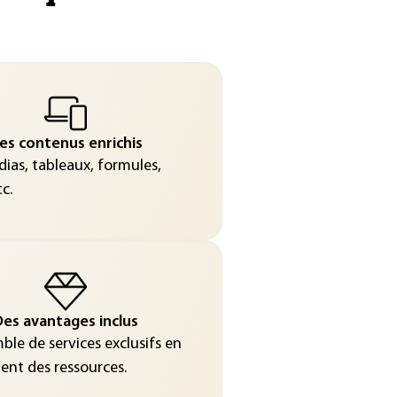
es contenus enrichis
ias, tableaux, formules,
c.
es avantages inclus
le de services exclusifs en
nt des ressources.