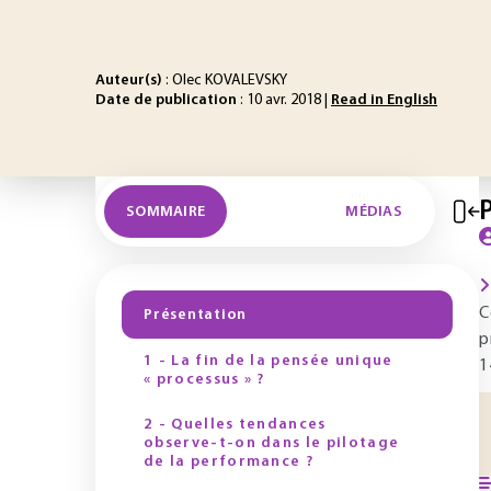
Auteur(s)
: Olec KOVALEVSKY
Date de publication
: 10 avr. 2018 |
Read in English
SOMMAIRE
MÉDIAS
C
Présentation
p
1 - La fin de la pensée unique
1
« processus » ?
2 - Quelles tendances
observe-t-on dans le pilotage
de la performance ?