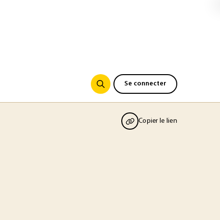
Se connecter
Copier le lien