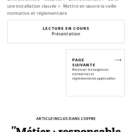
une installation classée
>
Mettre en œuvre la veille
normative et réglementaire
LECTURE EN COURS
Présentation
PAGE
SUIVANTE
Recenser les exigences
normatives et
réglementaires applicables
ARTICLE INCLUS DANS L'OFFRE
"
Métier : responsable