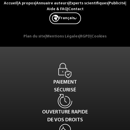
Accueil
|
A propos
|
Annuaire auteurs
|
Experts scientifiques
|
Publicité
|
Aide & FAQ
|
Contact
Français
Plan du site
|
Mentions Légales
|
RGPD
|
Cookies
PAIEMENT
SÉCURISÉ
OUVERTURE RAPIDE
DE VOS DROITS