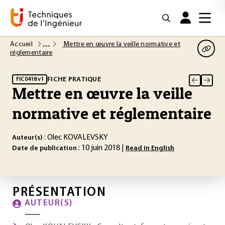
Accueil
Mettre en œuvre la veille normative et
réglementaire
FICHE PRATIQUE
FIC0418 v1
Mettre en œuvre la veille
normative et réglementaire
: Olec KOVALEVSKY
Auteur(s)
: 10 juin 2018 |
Date de publication
Read in English
PRÉSENTATION
AUTEUR(S)