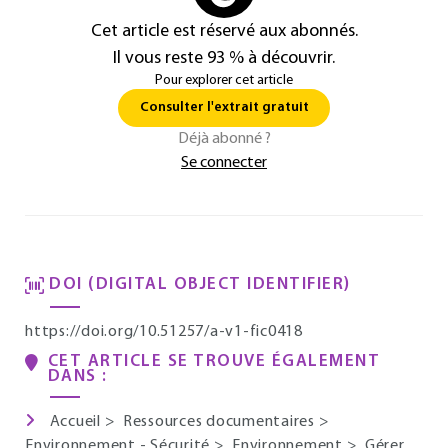
Cet article est réservé aux abonnés.
Il vous reste 93 % à découvrir.
Pour explorer cet article
Consulter l'extrait gratuit
Déjà abonné ?
Se connecter
DOI (DIGITAL OBJECT IDENTIFIER)
https://doi.org/10.51257/a-v1-fic0418
CET ARTICLE SE TROUVE ÉGALEMENT
DANS :
Accueil
>
Ressources documentaires
>
Environnement - Sécurité
>
Environnement
>
Gérer