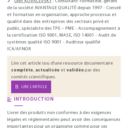
Olec KOVALEVSKY
: Consultant-formateur, gérant
de la société AVANTAGE QUALITÉ depuis 1997 - Conseil
et formation en organisation, approche processus et
qualité dans des entreprises des secteurs privé et
public, spécialiste des TPE – PME - Accompagnement à
la certification ISO 9001, MASE, ISO 14001 - Audit de
systèmes qualité ISO 9001 - Auditeur qualifié
ICA/AFNOR
Lire cet article issu d'une ressource documentaire
complète
,
actualisée
et
validée
par des
comités scientifiques.
LIRE L’ARTICLE
INTRODUCTION
Livrer des produits non conformes à des exigences
légales et réglementaires peut avoir des conséquences
importantes pour un organisme comme pour ses