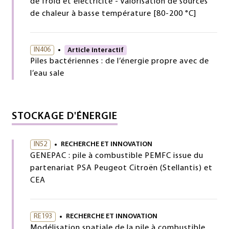
de froid et électricité - Valorisation de sources
de chaleur à basse température [80-200 °C]
IN406
Article interactif
Piles bactériennes : de l’énergie propre avec de
l’eau sale
STOCKAGE D'ÉNERGIE
IN52
RECHERCHE ET INNOVATION
GENEPAC : pile à combustible PEMFC issue du
partenariat PSA Peugeot Citroën (Stellantis) et
CEA
RE193
RECHERCHE ET INNOVATION
Modélisation spatiale de la pile à combustible