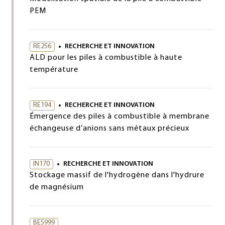
PEM
RE256
RECHERCHE ET INNOVATION
ALD pour les piles à combustible à haute
température
RE194
RECHERCHE ET INNOVATION
Émergence des piles à combustible à membrane
échangeuse d’anions sans métaux précieux
IN170
RECHERCHE ET INNOVATION
Stockage massif de l'hydrogène dans l'hydrure
de magnésium
BE5999