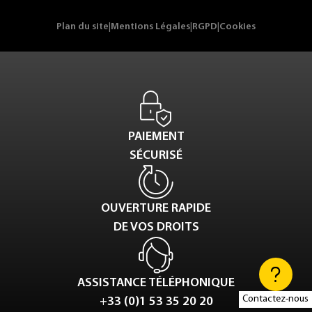
Plan du site
|
Mentions Légales
|
RGPD
|
Cookies
PAIEMENT
SÉCURISÉ
OUVERTURE RAPIDE
DE VOS DROITS
ASSISTANCE TÉLÉPHONIQUE
Contactez-nous
+33 (0)1 53 35 20 20