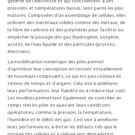
générer de l’électricité et qui fonctionnent à des
pressions et températures basses, sont parmi les plus
matures. Composées d’un assemblage de cellules, elles
utilisent des matériaux solides comme des métaux, de
la fibre de carbone et des polymères pour faciliter ou
empêcher le passage des gaz (hydrogène, oxygène,
azote), de l’eau liquide et des particules (protons,
électrons).
La modélisation numérique des piles permet
d’optimiser leur conception en testant virtuellement
de nouveaux composants, ce qui est peu coûteux en
termes de temps et d’argent. Cela vise à améliorer
leurs performances, leur fiabilité ou à réduire leur coût.
Les modèles permettent également de contrôler en
temps réel les piles en ajustant leurs conditions
opératoires, comme la pression, la température,
l’humidité et le débit des gaz. Ceci vise à améliorer
leurs performances, à éviter les défauts tels que le
noyage des cellules et à réduire leur dégradation.