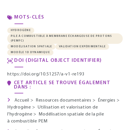
MOTS-CLÉS
HYDROGÈNE
PILE À COMBUSTIBLE À MEMBRANE ÉCHANGEUSE DE PROTONS
(PEMFC)
MODÉLISATION SPATIALE
VALIDATION EXPÉRIMENTALE
MODÈLE 1D DYNAMIQUE
DOI (DIGITAL OBJECT IDENTIFIER)
https://doi.org/10.51257/a-v1-re193
CET ARTICLE SE TROUVE ÉGALEMENT
DANS :
Accueil
>
Ressources documentaires
>
Énergies
>
Hydrogène
>
Utilisation et valorisation de
l'hydrogène
>
Modélisation spatiale de la pile
à combustible PEM