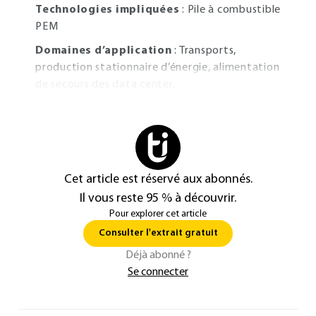
Technologies impliquées
: Pile à combustible
PEM
Domaines d’application
: Transports,
production stationnaire d’énergie, alimentation
de secours des data center.
Cet article est réservé aux abonnés.
Il vous reste 95 % à découvrir.
Pour explorer cet article
Consulter l'extrait gratuit
Déjà abonné ?
Se connecter