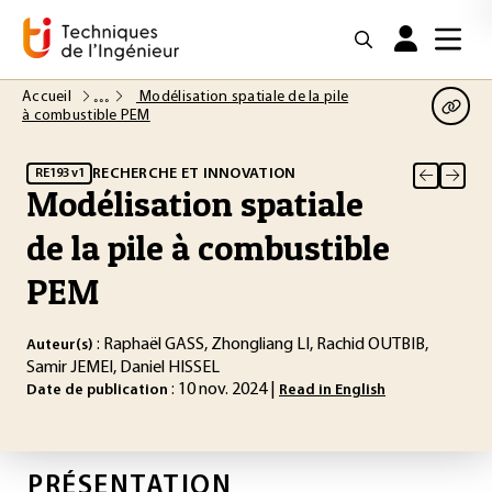
Accueil
Modélisation spatiale de la pile
à combustible PEM
RECHERCHE ET INNOVATION
RE193 v1
Modélisation spatiale
de la pile à combustible
PEM
: Raphaël GASS, Zhongliang LI, Rachid OUTBIB,
Auteur(s)
Samir JEMEI, Daniel HISSEL
: 10 nov. 2024 |
Date de publication
Read in English
PRÉSENTATION