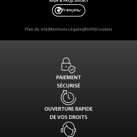
Aide & FAQ
|
Contact
Français
Plan du site
|
Mentions Légales
|
RGPD
|
Cookies
PAIEMENT
SÉCURISÉ
OUVERTURE RAPIDE
DE VOS DROITS