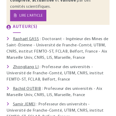
complète
,
actualisée
et
validée
par des
comités scientifiques.
LIRE L’ARTICLE
AUTEUR(S)
Raphaël GASS
: Doctorant - Ingénieur des Mines de
Saint-Étienne - Université de Franche-Comté, UTBM,
CNRS, institut FEMTO-ST, FCLAB, Belfort, France - Aix
Marseille Univ, CNRS, LIS, Marseille, France
Zhongliang LI
: Professeur des universités -
Université de Franche-Comté, UTBM, CNRS, institut
FEMTO-ST, FCLAB, Belfort, France
Rachid OUTBIB
: Professeur des universités - Aix
Marseille Univ, CNRS, LIS, Marseille, France
Samir JEMEI
: Professeur des universités -
Université de Franche-Comté, UTBM, CNRS, institut