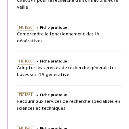
ChatGPT pour la recherche d’informations et la
veille
FIC1859
Fiche pratique
Comprendre le fonctionnement des IA
génératives
FIC1860
Fiche pratique
Adopter les services de recherche généralistes
basés sur l’IA générative
FIC1861
Fiche pratique
Recourir aux services de recherche spécialisés en
sciences et techniques
FIC1862
Fiche pratique