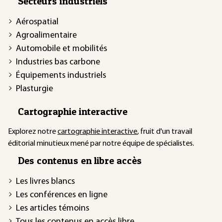
Secteurs industriels
Aérospatial
Agroalimentaire
Automobile et mobilités
Industries bas carbone
Équipements industriels
Plasturgie
Cartographie interactive
Explorez notre
cartographie interactive
, fruit d'un travail
éditorial minutieux mené par notre équipe de spécialistes.
Des contenus en libre accès
Les livres blancs
Les conférences en ligne
Les articles témoins
Tous les contenus en accès libre