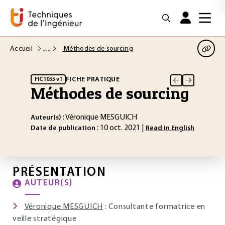
Accueil
Méthodes de sourcing
FICHE PRATIQUE
FIC1055 v1
Méthodes de sourcing
: Véronique MESGUICH
Auteur(s)
: 10 oct. 2021 |
Date de publication
Read in English
PRÉSENTATION
AUTEUR(S)
Véronique MESGUICH
: Consultante formatrice en
veille stratégique