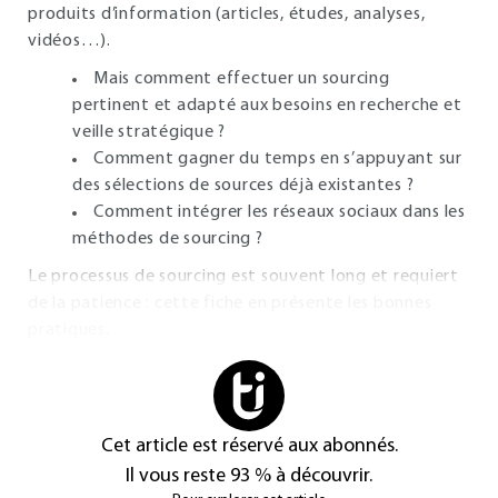
produits d’information (articles, études, analyses,
vidéos…).
Mais comment effectuer un sourcing
pertinent et adapté aux besoins en recherche et
veille stratégique ?
Comment gagner du temps en s’appuyant sur
des sélections de sources déjà existantes ?
Comment intégrer les réseaux sociaux dans les
méthodes de sourcing ?
Le processus de sourcing est souvent long et requiert
de la patience : cette fiche en présente les bonnes
pratiques.
Cet article est réservé aux abonnés.
Il vous reste 93 % à découvrir.