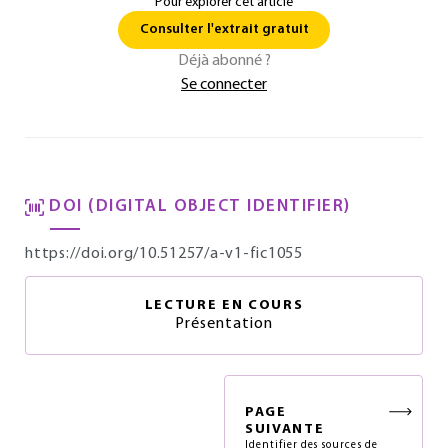
Pour explorer cet article
Consulter l'extrait gratuit
Déjà abonné ?
Se connecter
DOI (DIGITAL OBJECT IDENTIFIER)
https://doi.org/10.51257/a-v1-fic1055
LECTURE EN COURS
Présentation
PAGE
SUIVANTE
Identifier des sources de