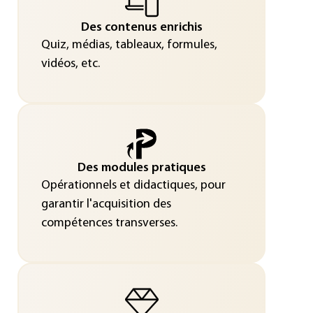
Des contenus enrichis
Quiz, médias, tableaux, formules,
vidéos, etc.
Des modules pratiques
Opérationnels et didactiques, pour
garantir l'acquisition des
compétences transverses.