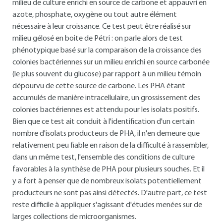
milieu de culture enrichi en source de carbone et appauvri en
azote, phosphate, oxygène ou tout autre élément
nécessaire à leur croissance. Ce test peut être réalisé sur
milieu gélosé en boite de Pétri : on parle alors de test
phénotypique basé sur la comparaison de la croissance des
colonies bactériennes sur un milieu enrichi en source carbonée
(le plus souvent du glucose) par rapport à un milieu témoin
dépourvu de cette source de carbone. Les PHA étant
accumulés de manière intracellulaire, un grossissement des
colonies bactériennes est attendu pour les isolats positifs.
Bien que ce test ait conduit à l'identification d'un certain
nombre d'isolats producteurs de PHA, il n'en demeure que
relativement peu fiable en raison de la difficulté à rassembler,
dans un même test, l'ensemble des conditions de culture
favorables à la synthèse de PHA pour plusieurs souches. Et il
y a fort à penser que de nombreux isolats potentiellement
producteurs ne sont pas ainsi détectés. D'autre part, ce test
reste difficile à appliquer s'agissant d'études menées sur de
larges collections de microorganismes.