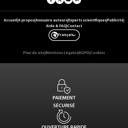
Accueil
|
A propos
|
Annuaire auteurs
|
Experts scientifiques
|
Publicité
|
Aide & FAQ
|
Contact
Français
Plan du site
|
Mentions Légales
|
RGPD
|
Cookies
PAIEMENT
SÉCURISÉ
OUVERTURE RAPIDE