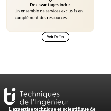
Des avantages inclus
Un ensemble de services exclusifs en
complément des ressources.
Voir l'offre
L’expertise technique et scientifique de