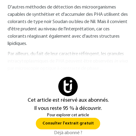
D'autres méthodes de détection des microorganismes
capables de synthétiser et d'accumuler des PHA utilisent des
colorants de type noir Soudan ou bleu de Nil. Mais il convient
d'être prudent au niveau de l'interprétation, car ces
colorants réagissant également avec d'autres structures
lipidiques.
Par ailleurs, du fait de leur caractère réfringent, les granules
intracytoplasmiques de PHA peuvent être observées
in vivo
par microscopie optique à contraste de phase
...
Cet article est réservé aux abonnés.
Il vous reste 95 % à découvrir.
Pour explorer cet article
Consulter l'extrait gratuit
Déjà abonné ?