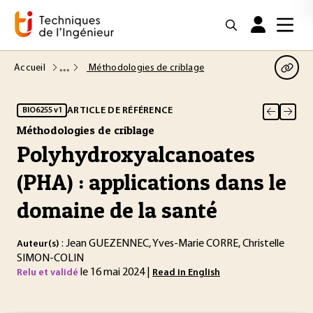
Accueil
Méthodologies de criblage
ARTICLE DE RÉFÉRENCE
BIO6255 v1
Méthodologies de criblage
Polyhydroxyalcanoates
(PHA) : applications dans le
domaine de la santé
: Jean GUEZENNEC, Yves-Marie CORRE, Christelle
Auteur(s)
SIMON-COLIN
le 16 mai 2024 |
Relu et validé
Read in English