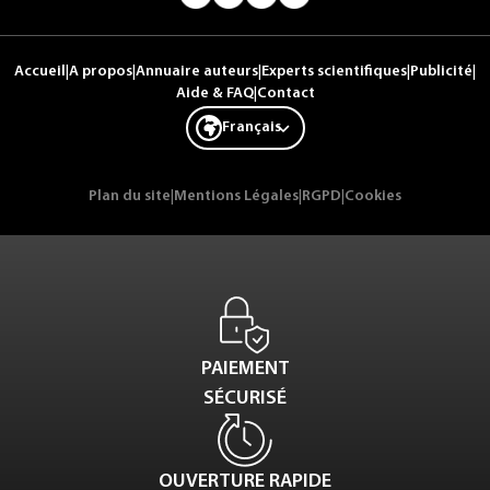
Accueil
|
A propos
|
Annuaire auteurs
|
Experts scientifiques
|
Publicité
|
Aide & FAQ
|
Contact
Français
Plan du site
|
Mentions Légales
|
RGPD
|
Cookies
PAIEMENT
SÉCURISÉ
OUVERTURE RAPIDE