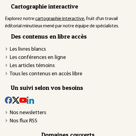
Cartographie interactive
Explorez notre
cartographie interactive
, fruit d'un travail
éditorial minutieux mené par notre équipe de spécialistes.
Des contenus en libre accès
Les livres blancs
Les conférences en ligne
Les articles témoins
Tous les contenus en accès libre
Un suivi selon vos besoins
Nos newsletters
Nos flux RSS
Domaines couverts