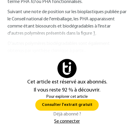
terme PHA
fcl
ou PHA fonctionnalisés.
Suivant une note de position sur les bioplastiques publiée par
le Conseil national de l'emballage, les PHA apparaissent
comme étant biosourcés et biodégradables à l'instar
d'autres polymères présentés dans la figure
1
.
D'autres polymères biodégradables sont également
obtenus par synthèse chimique à partir...
Cet article est réservé aux abonnés.
Il vous reste 92 % à découvrir.
Pour explorer cet article
Consulter l'extrait gratuit
Déjà abonné ?
Se connecter