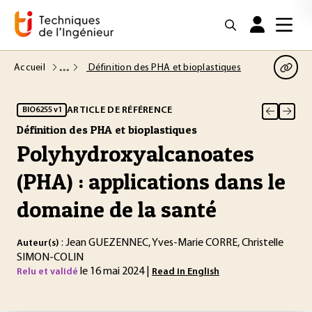
Accueil
Définition des PHA et bioplastiques
ARTICLE DE RÉFÉRENCE
BIO6255 v1
Définition des PHA et bioplastiques
Polyhydroxyalcanoates
(PHA) : applications dans le
domaine de la santé
: Jean GUEZENNEC, Yves-Marie CORRE, Christelle
Auteur(s)
SIMON-COLIN
le 16 mai 2024 |
Relu et validé
Read in English