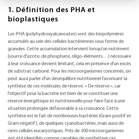
1.
Définition des PHA et
bioplastiques
Les PHA (polyhydroxyalcanoates) sont des biopolymères
accumulés au sein des cellules bactériennes sous forme de
granules. Cette accumulation intervient lorsqu'un nutriment
(source d'azote, de phosphate, oligo-éléments…) nécessaire
à leur croissance devient limitant, cela en présence d'un excès
de substrat carboné. Pour les microorganismes concernés, on
peut aussi parler d'un déséquilibre nutritionnel favorisant la
synthèse de ces molécules de réserve. « De réserve », car
l'objectif pour la bactérie est bien de se constituer une
réserve énergétique et nutritionnelle pour faire face à une
situation prolongée défavorable à sa croissance. Cette
synthèse est le fait de nombreuses bactéries (Gram positif et
Gram négatif), de quelques cyanobactéries, mais aussi de
rares cellules eucaryotiques. Près de 300 microorganismes
ont été identifiés comme capables de synthétiser ces