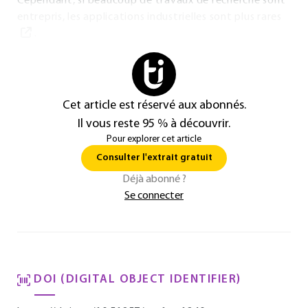
Cependant, si beaucoup de travaux de recherche sont
entrepris, les applications industrielles sont plus rares
.
Cet article est réservé aux abonnés.
Il vous reste 95 % à découvrir.
Pour explorer cet article
Consulter l'extrait gratuit
Déjà abonné ?
Se connecter
DOI (DIGITAL OBJECT IDENTIFIER)