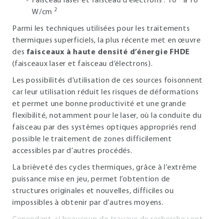
Faisceau laser et faisceau d’électrons : 10
à 10
2
W/cm
Parmi les techniques utilisées pour les traitements
thermiques superficiels, la plus récente met en œuvre
des
faisceaux à haute densité d’énergie FHDE
(faisceaux laser et faisceau d’électrons).
Les possibilités d’utilisation de ces sources foisonnent
car leur utilisation réduit les risques de déformations
et permet une bonne productivité et une grande
flexibilité, notamment pour le laser, où la conduite du
faisceau par des systèmes optiques appropriés rend
possible le traitement de zones difficilement
accessibles par d’autres procédés.
La brièveté des cycles thermiques, grâce à l’extrême
puissance mise en jeu, permet l’obtention de
structures originales et nouvelles, difficiles ou
impossibles à obtenir par d’autres moyens.