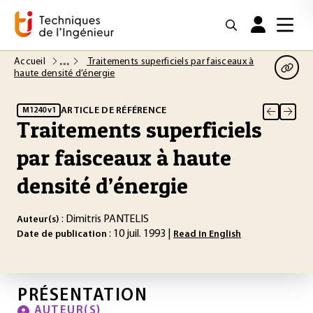
Accueil
Traitements superficiels par faisceaux à
haute densité d’énergie
ARTICLE DE RÉFÉRENCE
M1240 v1
Traitements superficiels
par faisceaux à haute
densité d’énergie
: Dimitris PANTELIS
Auteur(s)
: 10 juil. 1993 |
Date de publication
Read in English
PRÉSENTATION
AUTEUR(S)