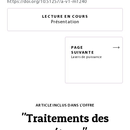
https://doi.org/10.51257/a-v1-m1240
LECTURE EN COURS
Présentation
PAGE
SUIVANTE
Lasers de puissance
ARTICLE INCLUS DANS L'OFFRE
"
Traitements des