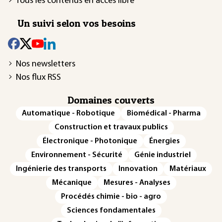
Tous les contenus en accès libre
Un suivi selon vos besoins
Nos newsletters
Nos flux RSS
Domaines couverts
Automatique - Robotique
Biomédical - Pharma
Construction et travaux publics
Électronique - Photonique
Énergies
Environnement - Sécurité
Génie industriel
Ingénierie des transports
Innovation
Matériaux
Mécanique
Mesures - Analyses
Procédés chimie - bio - agro
Sciences fondamentales