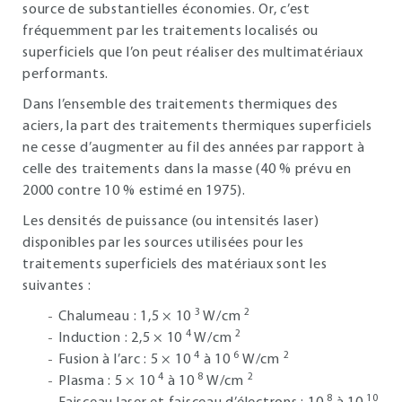
source de substantielles économies. Or, c’est
fréquemment par les traitements localisés ou
superficiels que l’on peut réaliser des multimatériaux
performants.
Dans l’ensemble des traitements thermiques des
aciers, la part des traitements thermiques superficiels
ne cesse d’augmenter au fil des années par rapport à
celle des traitements dans la masse (40 % prévu en
2000 contre 10 % estimé en 1975).
Les densités de puissance (ou intensités laser)
disponibles par les sources utilisées pour les
traitements superficiels des matériaux sont les
suivantes :
3
2
Chalumeau : 1,5 × 10
W/cm
4
2
Induction : 2,5 × 10
W/cm
4
6
2
Fusion à l’arc : 5 × 10
à 10
W/cm
4
8
2
Plasma : 5 × 10
à 10
W/cm
8
10