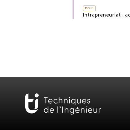
PP211
Intrapreneuriat : 