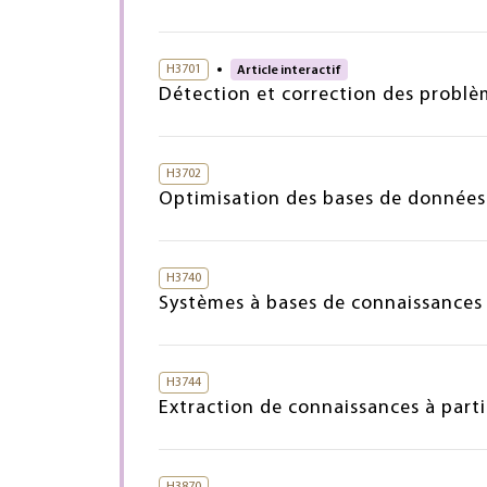
H3701
Article interactif
Détection et correction des probl
H3702
Optimisation des bases de données
H3740
Systèmes à bases de connaissances
H3744
Extraction de connaissances à part
H3870