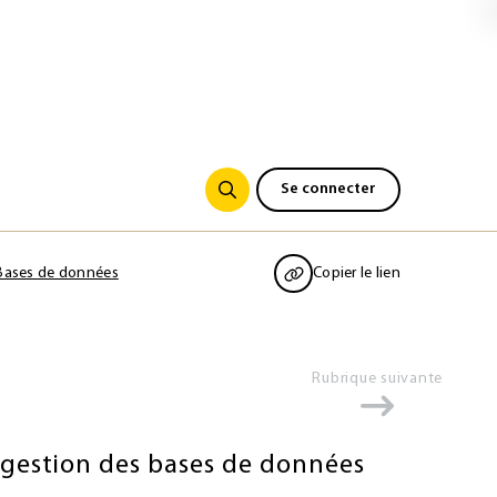
Se connecter
Bases de données
Copier le lien
Rubrique suivante
e gestion des bases de données