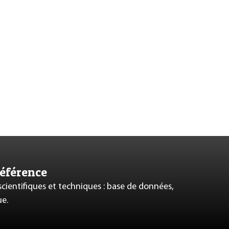
référence
 scientifiques et techniques : base de données,
ue.