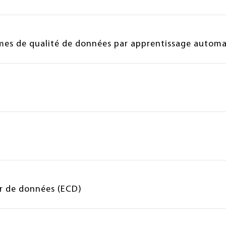
èmes de qualité de données par apprentissage autom
ir de données (ECD)