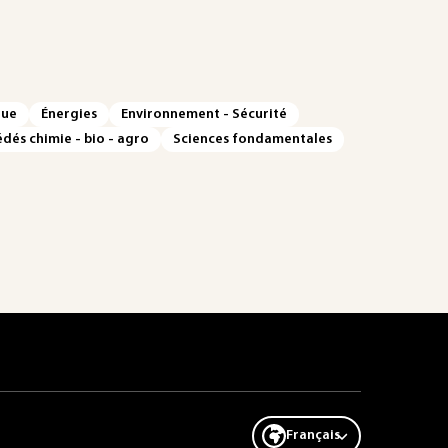
que
Énergies
Environnement - Sécurité
dés chimie - bio - agro
Sciences fondamentales
Français