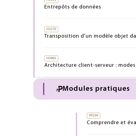
Entrepôts de données
H3270
Transposition d'un modèle objet da
H3865
Architecture client-serveur : mode
Modules pratiques
PP209
Comprendre et éval