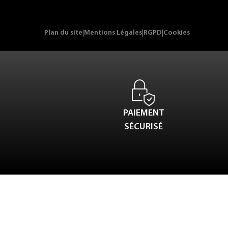
Plan du site
|
Mentions Légales
|
RGPD
|
Cookies
PAIEMENT
SÉCURISÉ