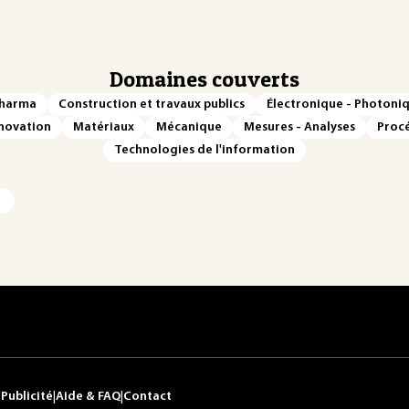
Domaines couverts
Pharma
Construction et travaux publics
Électronique - Photoni
novation
Matériaux
Mécanique
Mesures - Analyses
Procé
Technologies de l'information
|
Publicité
|
Aide & FAQ
|
Contact