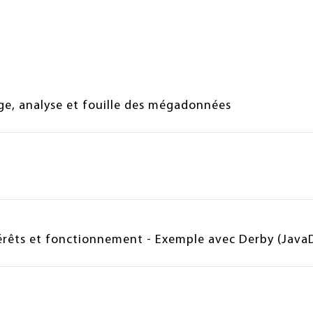
ge, analyse et fouille des mégadonnées
érêts et fonctionnement - Exemple avec Derby (Java