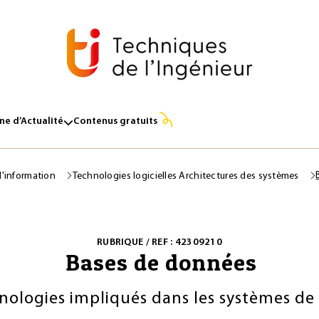
e d’Actualité
Contenus gratuits
l'information
Technologies logicielles Architectures des systèmes
RUBRIQUE / REF : 42309210
Bases de données
hnologies impliqués dans les systèmes d