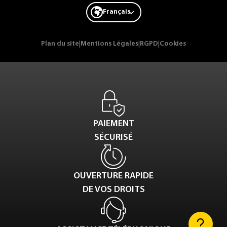
Français
Plan du site
|
Mentions Légales
|
RGPD
|
Cookies
PAIEMENT
SÉCURISÉ
OUVERTURE RAPIDE
DE VOS DROITS