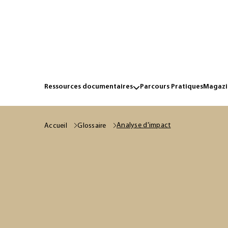
Ressources documentaires
Parcours Pratiques
Magazin
Analyse d'impact
Accueil
Glossaire