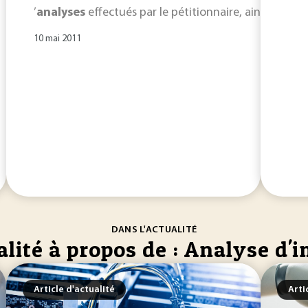
’
analyses
effectués par le pétitionnaire, ainsi que de
10 mai 2011
DANS L'ACTUALITÉ
lité à propos de : Analyse d'
Article d'actualité
Arti