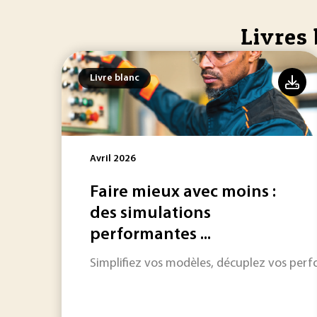
Livres 
Livre blanc
Avril 2026
Faire mieux avec moins :
des simulations
performantes ...
Simplifiez vos modèles, décuplez vos perfo