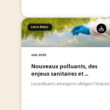
Livre blanc
Juin 2026
Nouveaux polluants, des
enjeux sanitaires et ...
Les polluants émergents obligent l'indust