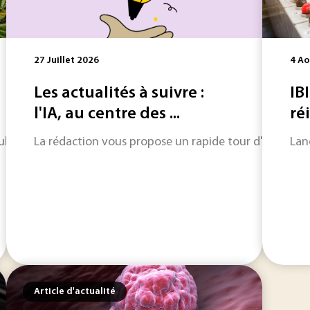
27 Juillet 2026
4 Ao
Les actualités à suivre :
IBI
l'IA, au centre des ...
ré
eulement des réservoirs de carbone. Leur biodiversité forme
La rédaction vous propose un rapide tour d'horizon sur
Lan
Article d'actualité