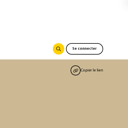
Se connecter
Copier le lien