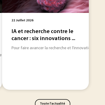
22 Juillet 2026
IA et recherche contre le
cancer : six innovations ...
Pour faire avancer la recherche et l’innovation, il est 
batterie du PEPR Recyclage a débuté en début d'année et une
Toute l'actualité