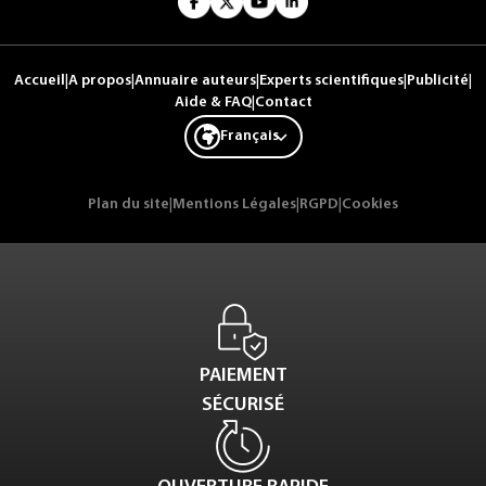
Accueil
|
A propos
|
Annuaire auteurs
|
Experts scientifiques
|
Publicité
|
Aide & FAQ
|
Contact
Français
Plan du site
|
Mentions Légales
|
RGPD
|
Cookies
PAIEMENT
SÉCURISÉ