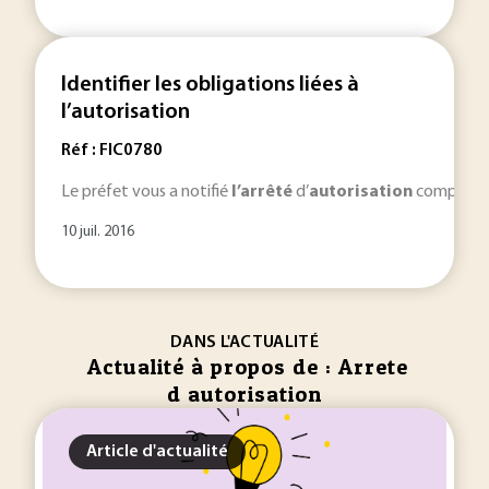
Identifier les obligations liées à
l’autorisation
Réf : FIC0780
Le préfet vous a notifié
l’arrêté
d’
autorisation
comportant
10 juil. 2016
DANS L'ACTUALITÉ
Actualité à propos de : Arrete
d autorisation
Article d'actualité