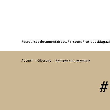
Ressources documentaires
Parcours Pratiques
Magazin
Composant ceramique
Accueil
Glossaire
#