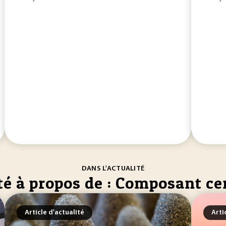
DANS L'ACTUALITÉ
té à propos de : Composant c
Article d'actualité
Arti