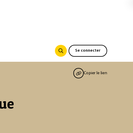
Se connecter
Copier le lien
ue