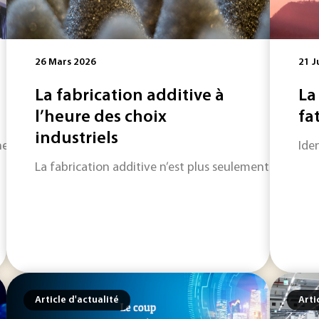
26 Mars 2026
21 J
La fabrication additive à
La
l’heure des choix
fa
industriels
information toujours plus riche, Techniques de l'Ingénieur 
Ide
La fabrication additive n’est plus seulement associée
Article d'actualité
Arti