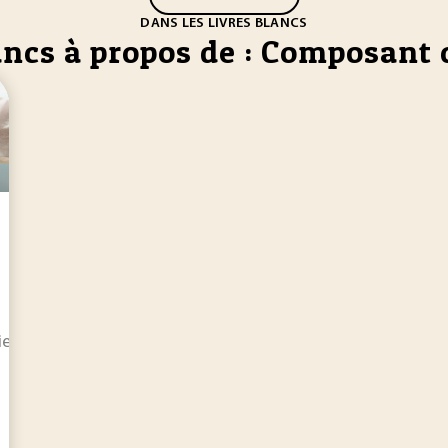
DANS LES LIVRES BLANCS
ancs à propos de : Composant
rie à adapter des méthodes de détection et de dépollution.