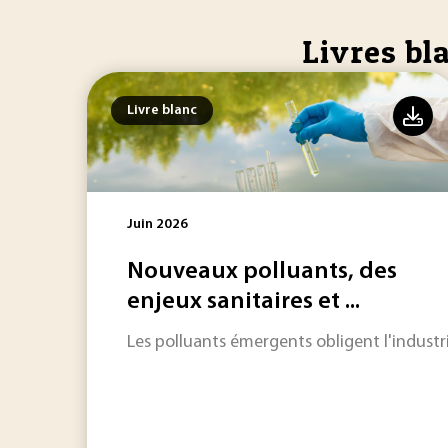
Livres bl
Livre blanc
Juin 2026
Nouveaux polluants, des
enjeux sanitaires et ...
Les polluants émergents obligent l'indust