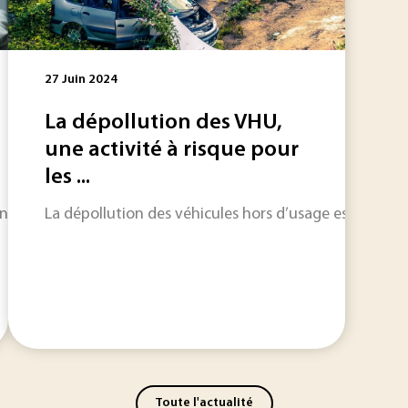
27 Juin 2024
La dépollution des VHU,
une activité à risque pour
les ...
e des matériaux en ce mois de mai ? Un nouveau matériau b
La dépollution des véhicules hors d’usage est une ob
Toute l'actualité