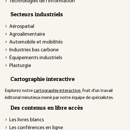
Technologies de l'information
Secteurs industriels
Aérospatial
Agroalimentaire
Automobile et mobilités
Industries bas carbone
Équipements industriels
Plasturgie
Cartographie interactive
Explorez notre
cartographie interactive
, fruit d'un travail
éditorial minutieux mené par notre équipe de spécialistes.
Des contenus en libre accès
Les livres blancs
Les conférences en ligne