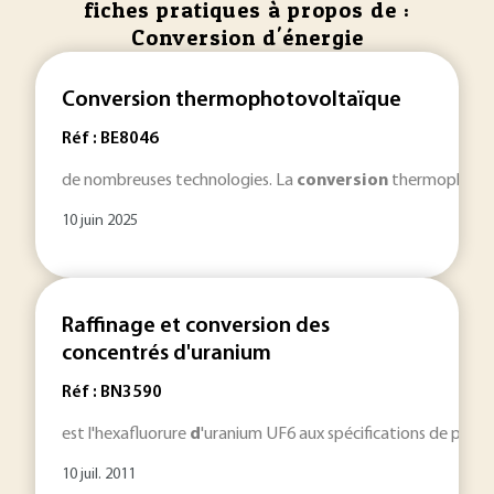
fiches pratiques à propos de :
Conversion d'énergie
Conversion thermophotovoltaïque
Réf : BE8046
de nombreuses technologies. La
conversion
thermophotovo
10 juin 2025
Raffinage et conversion des
concentrés d'uranium
Réf : BN3590
est l'hexafluorure
d
'uranium UF6 aux spécifications de pure
10 juil. 2011