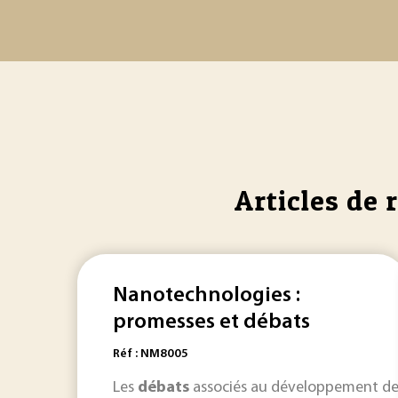
Articles de 
Nanotechnologies :
promesses et débats
Réf : NM8005
Les
débats
associés au développement des 