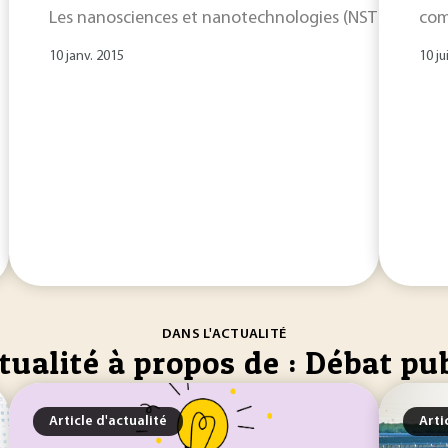
Les nanosciences et nanotechnologies (NST) ont été pl
com
10 janv. 2015
10 ju
DANS L'ACTUALITÉ
tualité à propos de : Débat pu
Article d'actualité
Arti