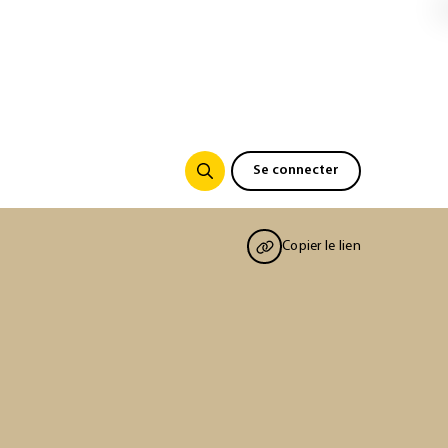
Se connecter
Copier le lien