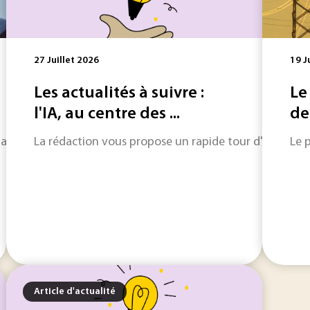
27 Juillet 2026
19 J
Les actualités à suivre :
Le
l'IA, au centre des ...
de
artificielle (IA) entre dans une phase paradoxale. Le cadre s
La rédaction vous propose un rapide tour d'horizon sur
Le 
Article d'actualité