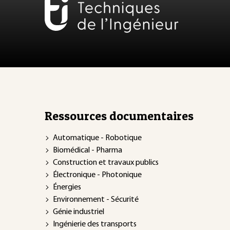
Ressources documentaires
Automatique - Robotique
Biomédical - Pharma
Construction et travaux publics
Électronique - Photonique
Énergies
Environnement - Sécurité
Génie industriel
Ingénierie des transports