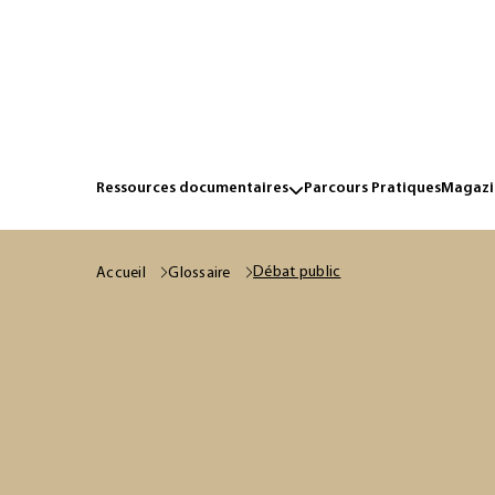
Ressources documentaires
Parcours Pratiques
Magazin
Débat public
Accueil
Glossaire