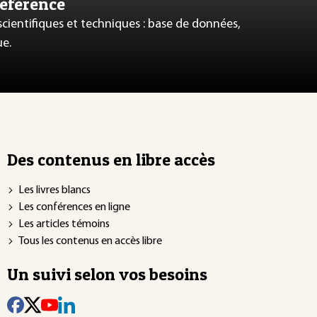
référence
 scientifiques et techniques : base de données,
ue.
Des contenus en libre accès
Les livres blancs
Les conférences en ligne
Les articles témoins
Tous les contenus en accès libre
Un suivi selon vos besoins