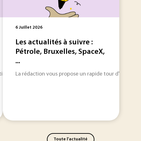
6 Juillet 2026
Les actualités à suivre :
Pétrole, Bruxelles, SpaceX,
...
tion et transitions énergétiques, la semaine illustre les défis
La rédaction vous propose un rapide tour d'horizon sur
Toute l'actualité