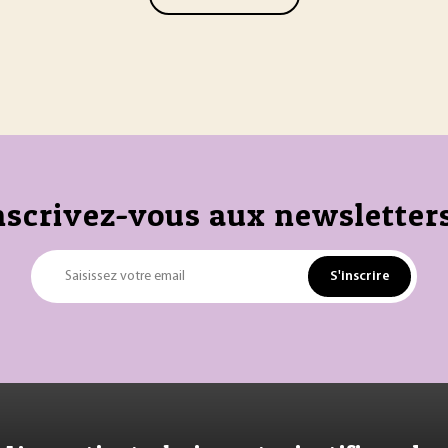
nscrivez-vous aux newsletters
S'inscrire
Saisissez votre email