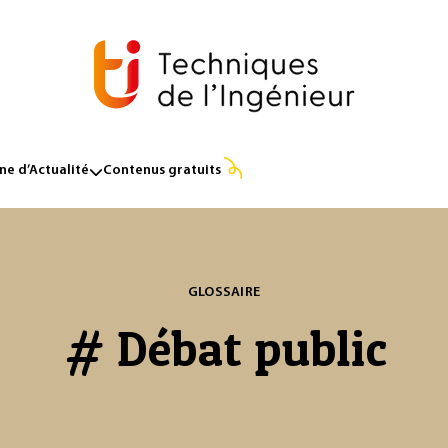
e d’Actualité
Contenus gratuits
GLOSSAIRE
# Débat public