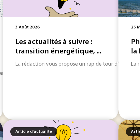
3 Août 2026
25 M
Les actualités à suivre :
Ph
transition énergétique, ...
la
La rédaction vous propose un rapide tour d'horizon sur
La 
deux annonces très différentes, mais révélatrices des prior
Article d'actualité
Arti